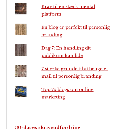
Krav til en stærk mental
platform
En blog er perfekt til personlig
branding
Dag 7: En handling dit
publikum kan lide
7 stærke grunde til at bruge e-
mail til personlig branding
Top 75 blogs om online
marketing
30-dages skriveudfordring