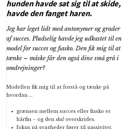
hunden havde sat sig til at skide,
havde den fanget haren.
Jeg har leget lidt med antonymer og grader
af succes. Pludselig havde jeg udkastet til en
model for succes og fiasko. Den fik mig til at
tænke – måske får den også dine små grå i
omdrejninger?
Modellen fik mig til at forstå og tænke på
hvordan …
grænsen mellem succes eller fiasko er
hårfin – og den
skal
overskrides.
fokus på svagheder fører til passivitet.