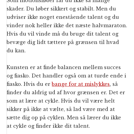
Som motionsløber får du ikke så mange
skader. Du løber sikkert og stabilt. Men du
udviser ikke noget enestående talent og du
vinder nok heller ikke det næste halvmaraton.
Hvis du vil vinde må du bruge dit talent og
bevæge dig lidt tættere på grænsen til hvad
du kan.
Kunsten er at finde balancen mellem succes
og fiasko. Det handler også om at turde ende i
fiasko. Hvis du er
bange for at mislykkes
, så
finder du aldrig ud af hvor grænsen er. Det er
som at lære at cykle. Hvis du vil være helt
sikker på ikke at vælte, så lad være med at
sætte dig op på cyklen. Men så lærer du ikke
at cykle og finder ikke dit talent.