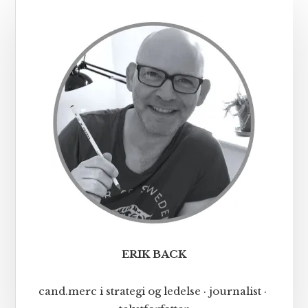
Primær
Sidebar
ERIK BACK
cand.merc i strategi og ledelse · journalist ·