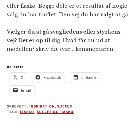
eller fiasko. Begge dele er et resultat af nogle
valg du har truffet. Den vej du har valgt at gå.
Vælger du at gå svaghedens eller styrkens
vej? Det er op til dig.
Hvad får du ud af
modellen? skriv dit svar i kommentaren.
Del dette:
X
Facebook
LinkedIn
Email
SKREVET I:
INSPIRATION
,
SUCCES
TAGS:
FIASKO
,
SUCCES OG FIASKO