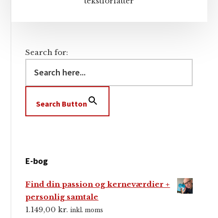
tekstforfatter
Search for:
Search Button
E-bog
Find din passion og kerneværdier +
personlig samtale
1.149,00
kr.
inkl. moms