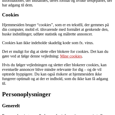
informationer, der indsamles, deres formål og hvilke tredjeparter, der
har adgang til dem.
Cookies
Hjemmesiden bruger “cookies”, som er en tekstfil, der gemmes på
din computer, mobil el. tilsvarende med formålet at genkende den,
huske indstillinger, udføre statistik og målrette annoncer.
Cookies kan ikke indeholde skadelig kode som fx. virus.
Det er muligt for dig at slette eller blokere for cookies. Det kan du
gøre ved at følge denne vejledning:
Mine cookies
.
Hvis du følger vejledningen og sletter eller blokerer cookies, kan
eventuelle annoncer blive mindre relevante for dig – og de vil
optræde hyppigere. Du kan også risikere at hjemmesiden ikke
fungerer optimalt og at der er indhold, som du ikke kan få adgang
til.
Personoplysninger
Generelt