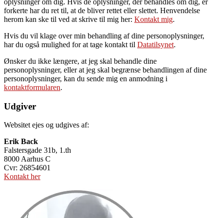
oplysninger om dig. Hvis de oplysninger, der behandles om dig, er
forkerte har du ret til, at de bliver rettet eller slettet. Henvendelse
herom kan ske til ved at skrive til mig her:
Kontakt mig
.
Hvis du vil klage over min behandling af dine personoplysninger,
har du også mulighed for at tage kontakt til
Datatilsynet
.
Ønsker du ikke længere, at jeg skal behandle dine
personoplysninger, eller at jeg skal begrænse behandlingen af dine
personoplysninger, kan du sende mig en anmodning i
kontaktformularen
.
Udgiver
Websitet ejes og udgives af:
Erik Back
Falstersgade 31b, 1.th
8000 Aarhus C
Cvr: 26854601
Kontakt her
Primær
Sidebar