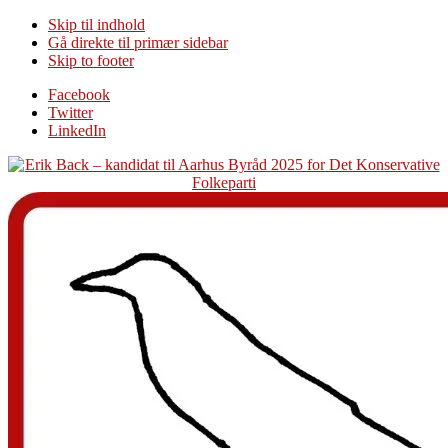
Skip til indhold
Gå direkte til primær sidebar
Skip to footer
Additional
Facebook
Twitter
menu
LinkedIn