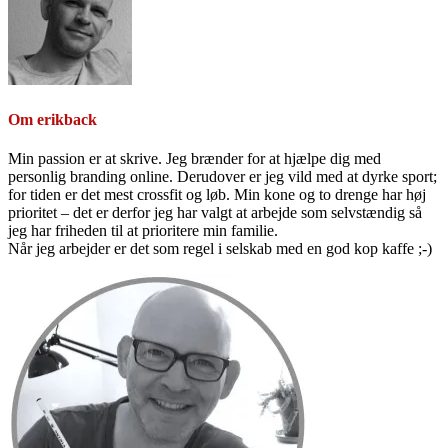
Om
erikback
Min passion er at skrive. Jeg brænder for at hjælpe dig med
personlig branding online. Derudover er jeg vild med at dyrke sport;
for tiden er det mest crossfit og løb. Min kone og to drenge har høj
prioritet – det er derfor jeg har valgt at arbejde som selvstændig så
jeg har friheden til at prioritere min familie.
Når jeg arbejder er det som regel i selskab med en god kop kaffe ;-)
Primær
Sidebar