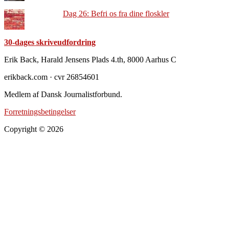
Dag 26: Befri os fra dine floskler
30-dages skriveudfordring
Footer
Erik Back, Harald Jensens Plads 4.th, 8000 Aarhus C
erikback.com · cvr 26854601
Medlem af Dansk Journalistforbund.
Forretningsbetingelser
Copyright © 2026