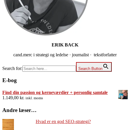
ERIK BACK
cand.merc i strategi og ledelse · journalist · tekstforfatter
Search for:
Search Button
E-bog
Find din passion og kerneværdier + personlig samtale
1.149,00
kr.
inkl. moms
Andre læser…
Hvad er en god SEO-strategi?