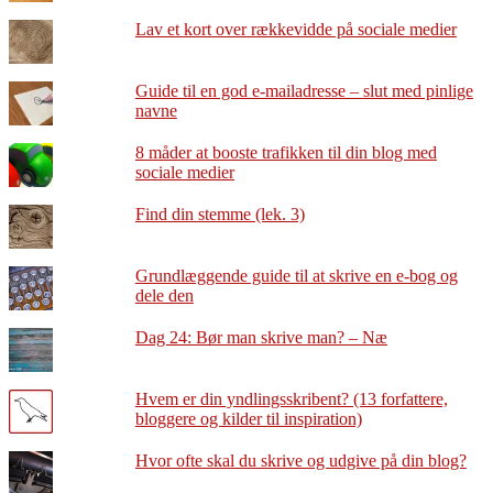
Lav et kort over rækkevidde på sociale medier
Guide til en god e-mailadresse – slut med pinlige
navne
8 måder at booste trafikken til din blog med
sociale medier
Find din stemme (lek. 3)
Grundlæggende guide til at skrive en e-bog og
dele den
Dag 24: Bør man skrive man? – Næ
Hvem er din yndlingsskribent? (13 forfattere,
bloggere og kilder til inspiration)
Hvor ofte skal du skrive og udgive på din blog?