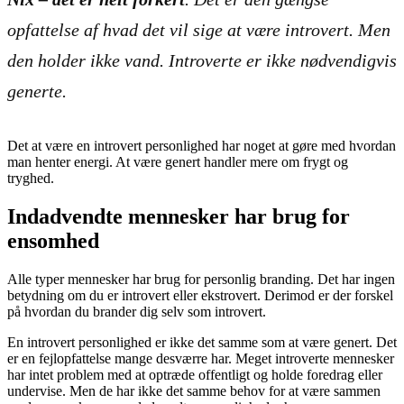
opfattelse af hvad det vil sige at være introvert. Men
den holder ikke vand. Introverte er ikke nødvendigvis
generte.
Det at være en introvert personlighed har noget at gøre med hvordan
man henter energi. At være genert handler mere om frygt og
tryghed.
Indadvendte mennesker har brug for
ensomhed
Alle typer mennesker har brug for personlig branding. Det har ingen
betydning om du er introvert eller ekstrovert. Derimod er der forskel
på hvordan du brander dig selv som introvert.
En introvert personlighed er ikke det samme som at være genert. Det
er en fejlopfattelse mange desværre har. Meget introverte mennesker
har intet problem med at optræde offentligt og holde foredrag eller
undervise. Men de har ikke det samme behov for at være sammen