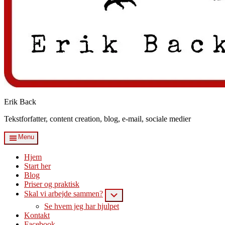
Erik Back
Tekstforfatter, content creation, blog, e-mail, sociale medier
Menu
Hjem
Start her
Blog
Priser og praktisk
Skal vi arbejde sammen?
Submenu
Se hvem jeg har hjulpet
Kontakt
Facebook