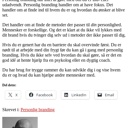
udadvendt. Personlig branding handler om at have fokus. Det
handler om at finde ind til hvem du er og hvordan du ønsker at blive
set.
Det handler om at finde de metoder der passer til
din
personlighed.
Mennesker er forskellige. Og det er klart at du ikke vil lykkes med
dit brand hvis du tvinger dig selv ud i metoder der ikke passer til dig.
Hvis du er genert har du en barriere du skal overvinde først. Du er
nødt til at arbejde med din frygt før du kan gå i gang med personlig
branding. Hvis du ikke selv ved hvordan du skal gøre, så er det en
god idé at hente hjælp fra en psykolog eller en dygtig coach.
Du har brug for trygge rammer du kan udvikle dig i og vise hvem
du er og hvad du kan hjælpe andre mennesker med.
Del dette:
X
Facebook
LinkedIn
Email
Skrevet i:
Personlig branding