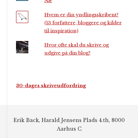
Næ
Hvem er din yndlingsskribent?
(13 forfattere, bloggere og kilder
til inspiration)
Hvor ofte skal du skrive og
udgive på din blog?
30-dages skriveudfordring
Footer
Erik Back, Harald Jensens Plads 4.th, 8000
Aarhus C