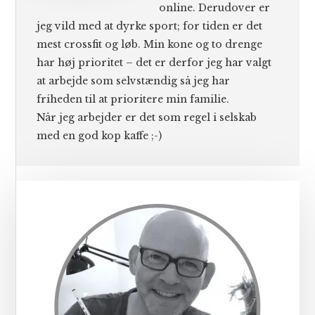
online. Derudover er
jeg vild med at dyrke sport; for tiden er det
mest crossfit og løb. Min kone og to drenge
har høj prioritet – det er derfor jeg har valgt
at arbejde som selvstændig så jeg har
friheden til at prioritere min familie.
Når jeg arbejder er det som regel i selskab
med en god kop kaffe ;-)
Primær
Sidebar