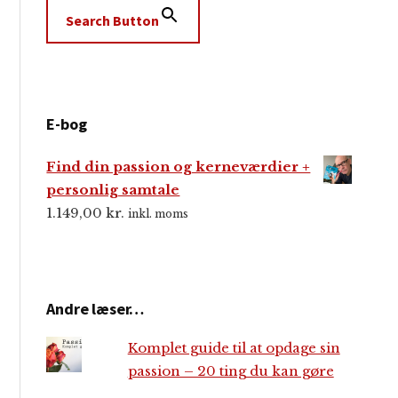
Search Button
E-bog
Find din passion og kerneværdier +
personlig samtale
1.149,00
kr.
inkl. moms
Andre læser…
Komplet guide til at opdage sin
passion – 20 ting du kan gøre