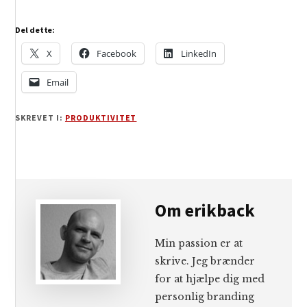
Del dette:
X
Facebook
LinkedIn
Email
SKREVET I:
PRODUKTIVITET
Om
erikback
Min passion er at
skrive. Jeg brænder
for at hjælpe dig med
personlig branding