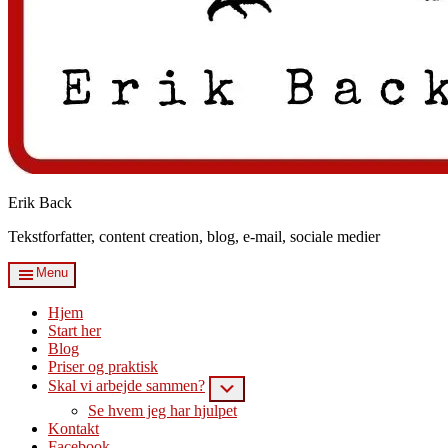
Erik Back
Tekstforfatter, content creation, blog, e-mail, sociale medier
Menu
Hjem
Start her
Blog
Priser og praktisk
Skal vi arbejde sammen?
Submenu
Se hvem jeg har hjulpet
Kontakt
Facebook