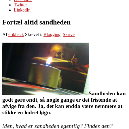
Twitter
LinkedIn
Fortæl altid sandheden
Af
erikback
Skrevet i:
Blogging
,
Skrive
Sandheden kan
godt gøre ondt, så nogle gange er det fristende at
afvige fra den. Ja, det kan endda være nemmere at
stikke en lodret løgn.
Men, hvad er sandheden egentlig? Findes den?