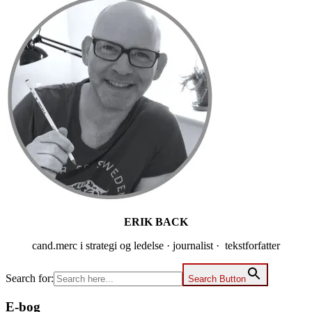
Primær
Sidebar
ERIK BACK
cand.merc i strategi og ledelse · journalist · tekstforfatter
Search for:
Search Button
E-bog