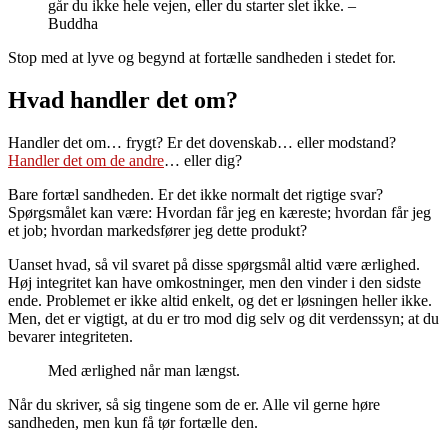
går du ikke hele vejen, eller du starter slet ikke. –
Buddha
Stop med at lyve og begynd at fortælle sandheden i stedet for.
Hvad handler det om?
Handler det om… frygt? Er det dovenskab… eller modstand?
Handler det om de andre
… eller dig?
Bare fortæl sandheden. Er det ikke normalt det rigtige svar?
Spørgsmålet kan være: Hvordan får jeg en kæreste; hvordan får jeg
et job; hvordan markedsfører jeg dette produkt?
Uanset hvad, så vil svaret på disse spørgsmål altid være ærlighed.
Høj integritet kan have omkostninger, men den vinder i den sidste
ende. Problemet er ikke altid enkelt, og det er løsningen heller ikke.
Men, det er vigtigt, at du er tro mod dig selv og dit verdenssyn; at du
bevarer integriteten.
Med ærlighed når man længst.
Når du skriver, så sig tingene som de er. Alle vil gerne høre
sandheden, men kun få tør fortælle den.