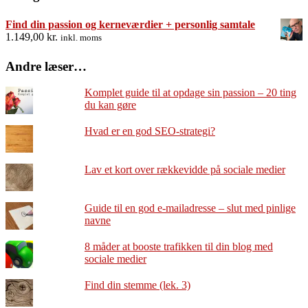
Find din passion og kerneværdier + personlig samtale
1.149,00
kr.
inkl. moms
Andre læser…
Komplet guide til at opdage sin passion – 20 ting
du kan gøre
Hvad er en god SEO-strategi?
Lav et kort over rækkevidde på sociale medier
Guide til en god e-mailadresse – slut med pinlige
navne
8 måder at booste trafikken til din blog med
sociale medier
Find din stemme (lek. 3)