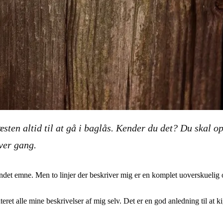
sten altid til at gå i baglås. Kender du det? Du skal op
ver gang.
andet emne. Men to linjer der beskriver mig er en komplet uoverskuelig op
teret alle mine beskrivelser af mig selv. Det er en god anledning til at