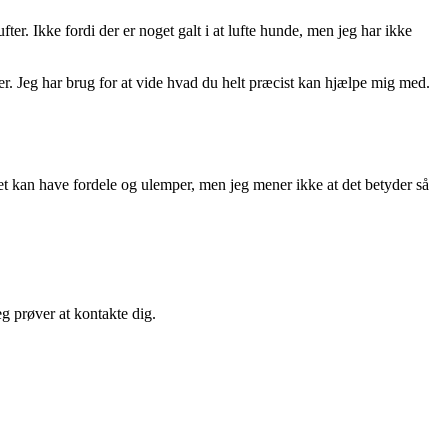
ter. Ikke fordi der er noget galt i at lufte hunde, men jeg har ikke
aljer. Jeg har brug for at vide hvad du helt præcist kan hjælpe mig med.
 Det kan have fordele og ulemper, men jeg mener ikke at det betyder så
g prøver at kontakte dig.