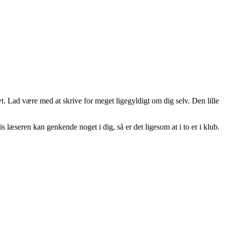
t. Lad være med at skrive for meget ligegyldigt om dig selv. Den lille
s læseren kan genkende noget i dig, så er det ligesom at i to er i klub.