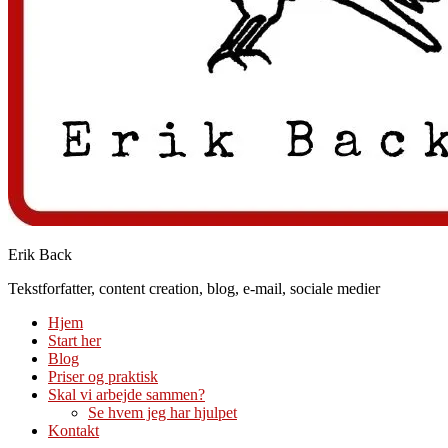
Erik Back
Tekstforfatter, content creation, blog, e-mail, sociale medier
Hjem
Start her
Blog
Priser og praktisk
Skal vi arbejde sammen?
Se hvem jeg har hjulpet
Kontakt