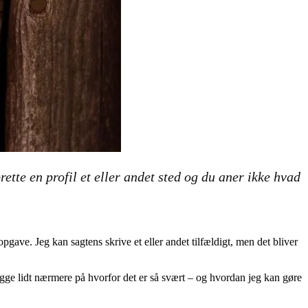
rette en profil et eller andet sted og du aner ikke hvad
gave. Jeg kan sagtens skrive et eller andet tilfældigt, men det bliver
 kigge lidt nærmere på hvorfor det er så svært – og hvordan jeg kan gøre