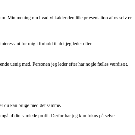
am. Min mening om hvad vi kalder den lille præsentation af os selv er
eressant for mig i forhold til det jeg leder efter.
ende uenig med. Personen jeg leder efter har nogle fælles værdisæt.
nter du kan bruge med det samme.
emgå af din samlede profil. Derfor har jeg kun fokus på selve