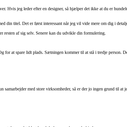
. Hvis jeg leder efter en designer, så hjælper det ikke at du er hundeluf
med din titel. Det er først interessant når jeg vil vide mere om dig i det
resten af sig selv. Senere kan du udvikle din formulering.
Og for at spare lidt plads. Sætningen kommer til at stå i tredje person.
n samarbejder med store virksomheder, så er der jo ingen grund til at je