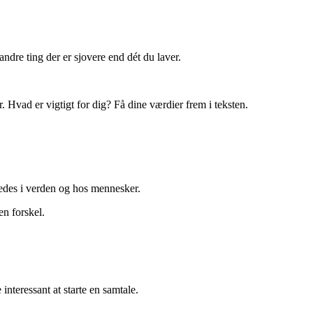
ndre ting der er sjovere end dét du laver.
. Hvad er vigtigt for dig? Få dine værdier frem i teksten.
ledes i verden og hos mennesker.
en forskel.
nteressant at starte en samtale.