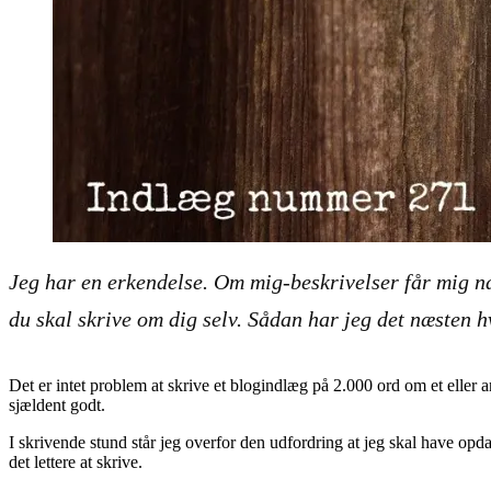
Jeg har en erkendelse.
Om mig
-beskrivelser får mig næ
du skal skrive om dig selv. Sådan har jeg det næsten h
Det er intet problem at skrive et blogindlæg på 2.000 ord om et eller 
sjældent godt.
I skrivende stund står jeg overfor den udfordring at jeg skal have opda
det lettere at skrive.