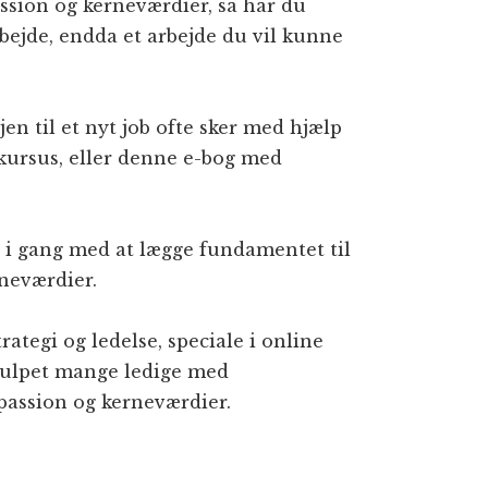
assion og kerneværdier, så har du
bejde, endda et arbejde du vil kunne
en til et nyt job ofte sker med hjælp
 kursus, eller denne e-bog med
r i gang med at lægge fundamentet til
rneværdier.
ategi og ledelse, speciale i online
hjulpet mange ledige med
passion og kerneværdier.