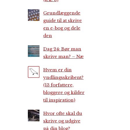
Grundlæggende
guide til at skrive
en e-bog og dele
den
Dag 24: Bør man
skrive man? – Næ
Hvem er din
yndlingsskribent?
(13 forfattere,
bloggere og kilder
til inspiration)
Hvor ofte skal du
skrive og udgive
på din blog?