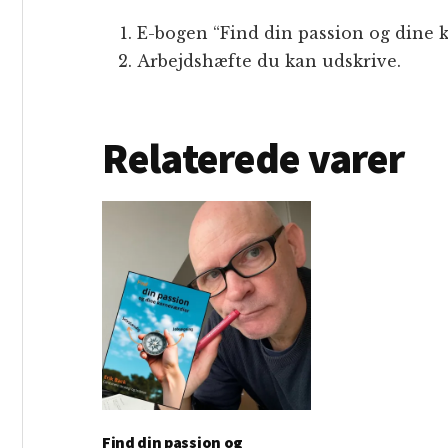
E-bogen “Find din passion og dine 
Arbejdshæfte du kan udskrive.
Relaterede varer
Find din passion og