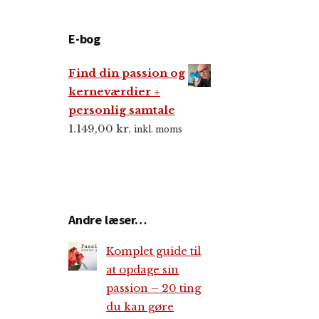
E-bog
Find din passion og
kerneværdier +
personlig samtale
1.149,00
kr.
inkl. moms
Andre læser…
Komplet guide til
at opdage sin
passion – 20 ting
du kan gøre