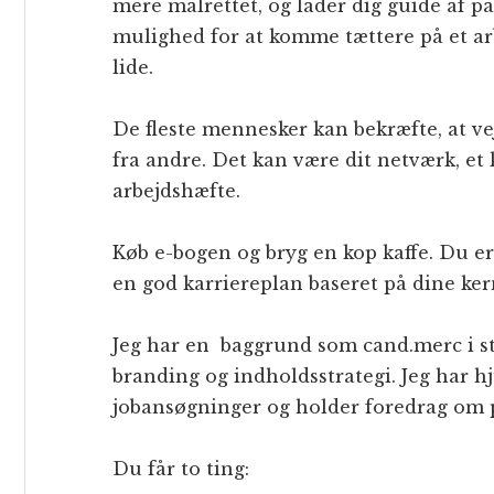
mere målrettet, og lader dig guide af p
mulighed for at komme tættere på et ar
lide.
De fleste mennesker kan bekræfte, at vej
fra andre. Det kan være dit netværk, et
arbejdshæfte.
Køb e-bogen og bryg en kop kaffe. Du e
en god karriereplan baseret på dine ke
Jeg har en baggrund som cand.merc i str
branding og indholdsstrategi. Jeg har 
jobansøgninger og holder foredrag om 
Du får to ting: