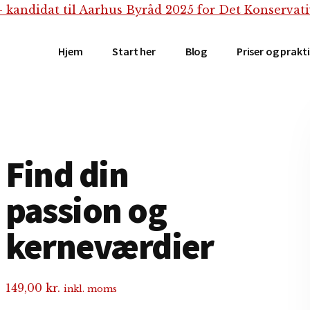
Hjem
Start her
Blog
Priser og prakt
Find din
passion og
kerneværdier
149,00
kr.
inkl. moms