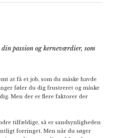
 din passion og kerneværdier, som
nemt at få et job, som du måske havde
nger føler du dig frustreret og måske
dig. Men der er flere faktorer der
ndre tilfældige, så er sandsynligheden
entligt forringet. Men når du søger