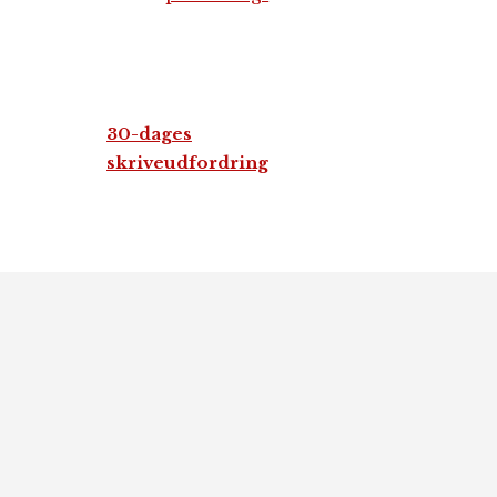
30-dages
skriveudfordring