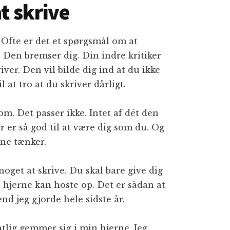
t skrive
. Ofte er det et spørgsmål om at
. Den bremser dig. Din indre kritiker
iver. Den vil bilde dig ind at du ikke
 at tro at du skriver dårligt.
om. Det passer ikke. Intet af dét den
er er så god til at være dig som du. Og
rne tænker.
get at skrive. Du skal bare give dig
in hjerne kan hoste op. Det er sådan at
nd jeg gjorde hele sidste år.
ntlig gemmer sig i min hjerne. Jeg