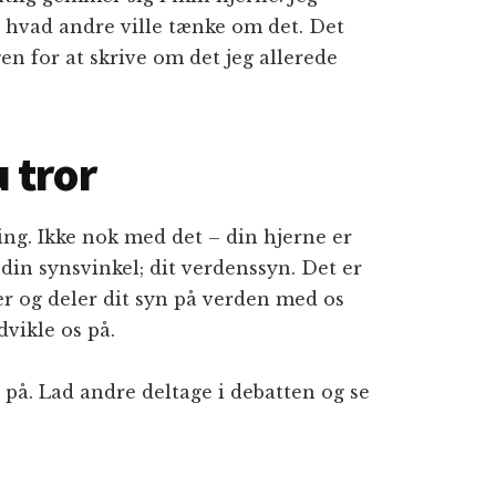
d hvad andre ville tænke om det. Det
gen for at skrive om det jeg allerede
 tror
ing. Ikke nok med det – din hjerne er
din synsvinkel; dit verdenssyn. Det er
er og deler dit syn på verden med os
vikle os på.
på. Lad andre deltage i debatten og se