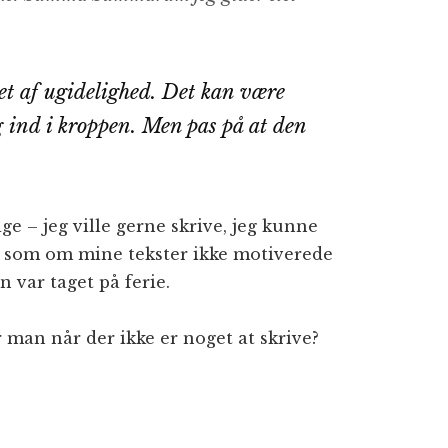
bet af ugidelighed. Det kan være
ig ind i kroppen. Men pas på at den
sige – jeg ville gerne skrive, jeg kunne
r som om mine tekster ikke motiverede
 var taget på ferie.
 man når der ikke er noget at skrive?