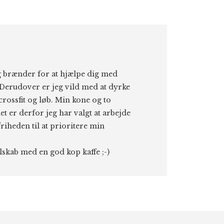
eg brænder for at hjælpe dig med
Derudover er jeg vild med at dyrke
 crossfit og løb. Min kone og to
et er derfor jeg har valgt at arbejde
riheden til at prioritere min
elskab med en god kop kaffe ;-)