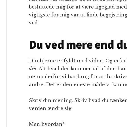
besluttede mig for at være ligeglad me
vigtigste for mig var at finde begejstrin
ved.
Du ved mere end du
Din hjerne er fyldt med viden. Og erfar
din
. Alt hvad der kommer ud af den har 
netop derfor vi har brug for at du skriv
andre. Det er den eneste måde vi kan ud
Skriv din mening. Skriv hvad du tænker 
verden ændre sig.
Men hvordan?