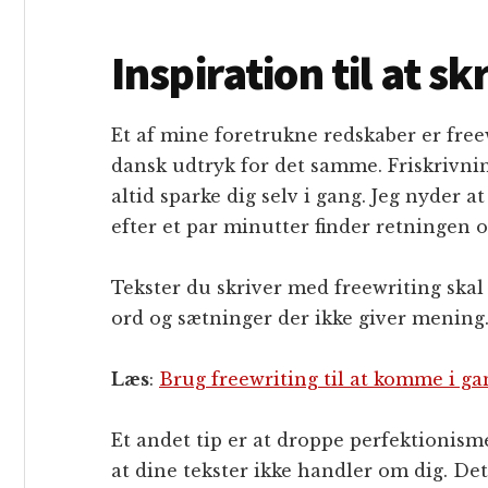
Inspiration til at sk
Et af mine foretrukne redskaber er freewr
dansk udtryk for det samme. Friskrivni
altid sparke dig selv i gang. Jeg nyder 
efter et par minutter finder retningen 
Tekster du skriver med freewriting skal a
ord og sætninger der ikke giver mening. 
Læs
:
Brug freewriting til at komme i ga
Et andet tip er at droppe perfektionisme
at dine tekster ikke handler om dig. De