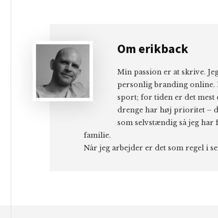
Om
erikback
Min passion er at skrive. J
personlig branding online. 
sport; for tiden er det mest
drenge har høj prioritet – d
som selvstændig så jeg har f
familie.
Når jeg arbejder er det som regel i s
Footer