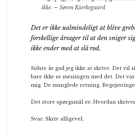
ikke. – Søren Kierkegaard
Det er ikke ualmindeligt at blive gre
forskellige årsager til at den sniger s
ikke ender med at slå rod.
Sidste år gad jeg ikke at skrive. Det vil 
bare ikke se meningen med det. Det va
mig. De manglede retning. Begejstringen
Det store spørgsmål er: Hvordan skriver
Svar: Skriv alligevel.