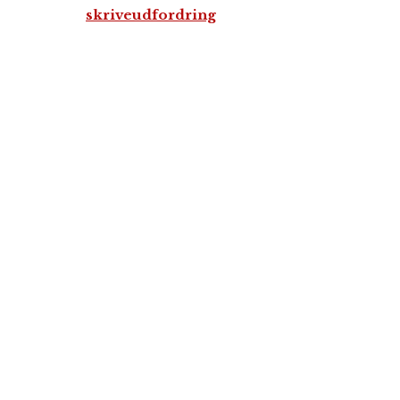
skriveudfordring