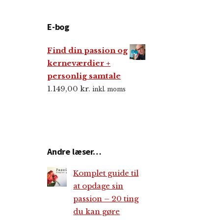
E-bog
Find din passion og
kerneværdier +
personlig samtale
1.149,00
kr.
inkl. moms
Andre læser…
Komplet guide til
at opdage sin
passion – 20 ting
du kan gøre