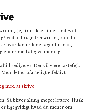
rive
iting. Jeg tror ikke at der findes et
ng? Ved at bruge freewriting kan du
at se hvordan ordene tager form og
og ender med at give mening.
ltid redigeres. Der vil være tastefejl,
Men det er ufatteligt effektivt.
ng med at skrive
n. Så bliver alting meget lettere. Husk
t er ligegyldigt hvad du mener om