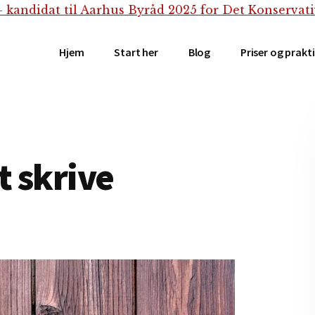
Hjem
Start her
Blog
Priser og prakt
t skrive