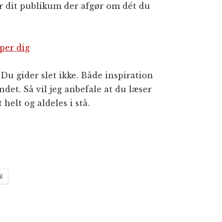
 er dit publikum der afgør om dét du
per dig
 Du gider slet ikke. Både inspiration
det. Så vil jeg anbefale at du læser
 helt og aldeles i stå.
l