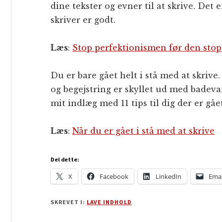
dine tekster og evner til at skrive. Det
skriver er godt.
Læs
:
Stop perfektionismen før den stop
Du er bare gået helt i stå med at skrive.
og begejstring er skyllet ud med badevan
mit indlæg med 11 tips til dig der er gået
Læs
:
Når du er gået i stå med at skrive
Del dette:
X
Facebook
LinkedIn
Emai
SKREVET I:
LAVE INDHOLD