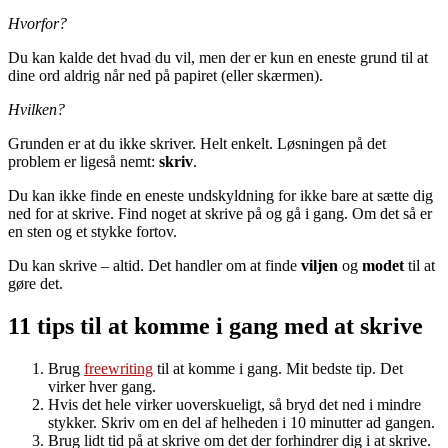
Hvorfor?
Du kan kalde det hvad du vil, men der er kun en eneste grund til at
dine ord aldrig når ned på papiret (eller skærmen).
Hvilken?
Grunden er at du ikke skriver. Helt enkelt. Løsningen på det
problem er ligeså nemt:
skriv
.
Du kan ikke finde en eneste undskyldning for ikke bare at sætte dig
ned for at skrive. Find noget at skrive på og gå i gang. Om det så er
en sten og et stykke fortov.
Du kan skrive – altid. Det handler om at finde
viljen
og
modet
til at
gøre det.
11 tips til at komme i gang med at skrive
Brug
freewriting
til at komme i gang. Mit bedste tip. Det
virker hver gang.
Hvis det hele virker uoverskueligt, så bryd det ned i mindre
stykker. Skriv om en del af helheden i 10 minutter ad gangen.
Brug lidt tid på at skrive om det der forhindrer dig i at skrive.