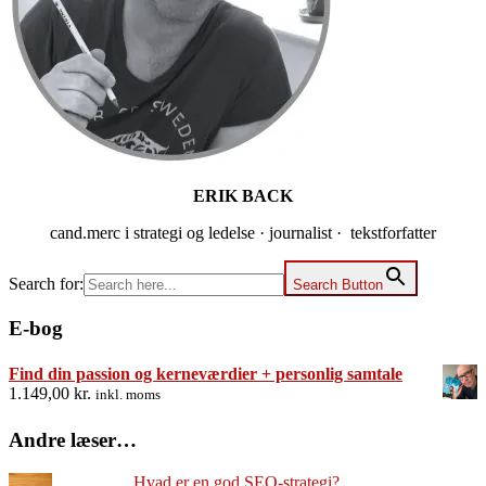
ERIK BACK
cand.merc i strategi og ledelse · journalist · tekstforfatter
Search for:
Search Button
E-bog
Find din passion og kerneværdier + personlig samtale
1.149,00
kr.
inkl. moms
Andre læser…
Hvad er en god SEO-strategi?