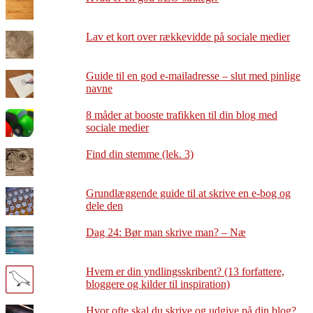
Lav et kort over rækkevidde på sociale medier
Guide til en god e-mailadresse – slut med pinlige
navne
8 måder at booste trafikken til din blog med
sociale medier
Find din stemme (lek. 3)
Grundlæggende guide til at skrive en e-bog og
dele den
Dag 24: Bør man skrive man? – Næ
Hvem er din yndlingsskribent? (13 forfattere,
bloggere og kilder til inspiration)
Hvor ofte skal du skrive og udgive på din blog?