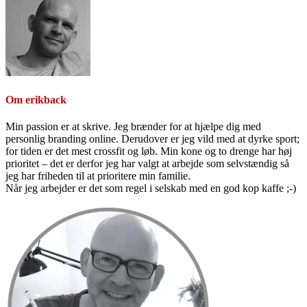
Om
erikback
Min passion er at skrive. Jeg brænder for at hjælpe dig med
personlig branding online. Derudover er jeg vild med at dyrke sport;
for tiden er det mest crossfit og løb. Min kone og to drenge har høj
prioritet – det er derfor jeg har valgt at arbejde som selvstændig så
jeg har friheden til at prioritere min familie.
Når jeg arbejder er det som regel i selskab med en god kop kaffe ;-)
Primær
Sidebar