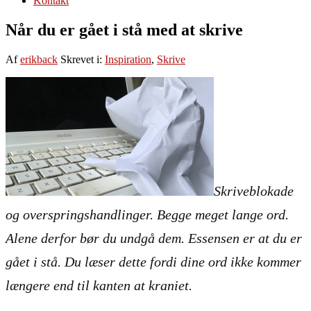
Kontakt
Når du er gået i stå med at skrive
Af
erikback
Skrevet i:
Inspiration
,
Skrive
Skriveblokade
og overspringshandlinger. Begge meget lange ord.
Alene derfor bør du undgå dem. Essensen er at du er
gået i stå. Du læser dette fordi dine ord ikke kommer
længere end til kanten at kraniet.