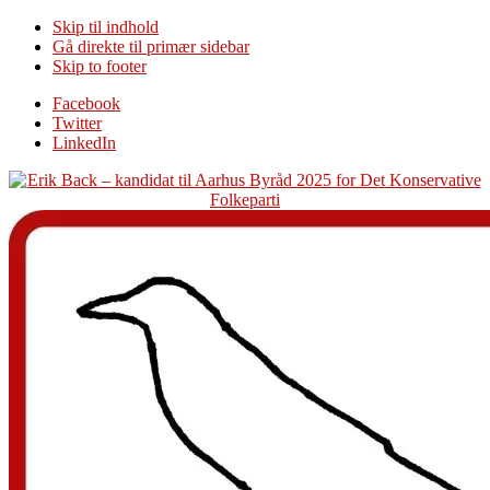
Skip til indhold
Gå direkte til primær sidebar
Skip to footer
Additional
Facebook
Twitter
menu
LinkedIn