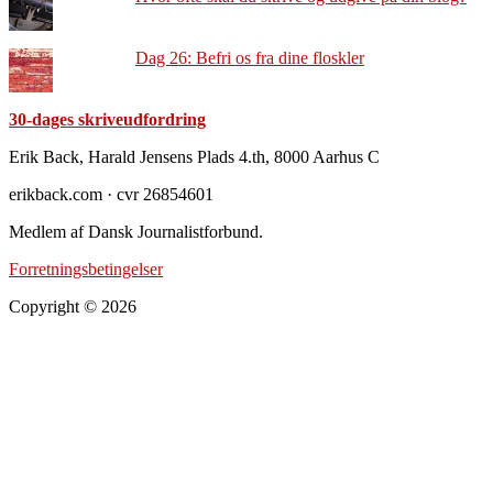
Dag 26: Befri os fra dine floskler
30-dages skriveudfordring
Footer
Erik Back, Harald Jensens Plads 4.th, 8000 Aarhus C
erikback.com · cvr 26854601
Medlem af Dansk Journalistforbund.
Forretningsbetingelser
Copyright © 2026