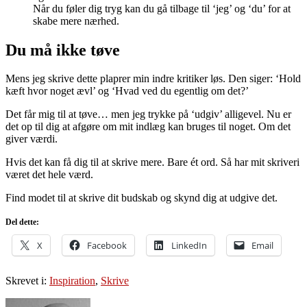
Når du føler dig tryg kan du gå tilbage til ‘jeg’ og ‘du’ for at
skabe mere nærhed.
Du må ikke tøve
Mens jeg skrive dette plaprer min indre kritiker løs. Den siger: ‘Hold
kæft hvor noget ævl’ og ‘Hvad ved du egentlig om det?’
Det får mig til at tøve… men jeg trykke på ‘udgiv’ alligevel. Nu er
det op til dig at afgøre om mit indlæg kan bruges til noget. Om det
giver værdi.
Hvis det kan få dig til at skrive mere. Bare ét ord. Så har mit skriveri
været det hele værd.
Find modet til at skrive dit budskab og skynd dig at udgive det.
Del dette:
X
Facebook
LinkedIn
Email
Skrevet i:
Inspiration
,
Skrive