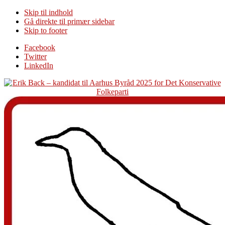
Skip til indhold
Gå direkte til primær sidebar
Skip to footer
Additional
Facebook
Twitter
menu
LinkedIn