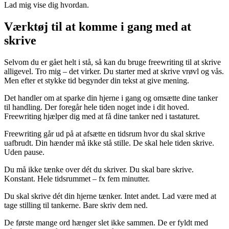
Lad mig vise dig hvordan.
Værktøj til at komme i gang med at
skrive
Selvom du er gået helt i stå, så kan du bruge freewriting til at skrive
alligevel. Tro mig – det virker. Du starter med at skrive vrøvl og vås.
Men efter et stykke tid begynder din tekst at give mening.
Det handler om at sparke din hjerne i gang og omsætte dine tanker
til handling. Der foregår hele tiden noget inde i dit hoved.
Freewriting hjælper dig med at få dine tanker ned i tastaturet.
Freewriting går ud på at afsætte en tidsrum hvor du skal skrive
uafbrudt. Din hænder må ikke stå stille. De skal hele tiden skrive.
Uden pause.
Du må ikke tænke over dét du skriver. Du skal bare skrive.
Konstant. Hele tidsrummet – fx fem minutter.
Du skal skrive dét din hjerne tænker. Intet andet. Lad være med at
tage stilling til tankerne. Bare skriv dem ned.
De første mange ord hænger slet ikke sammen. De er fyldt med