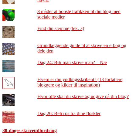
8 måder at booste trafikken til din blog med
sociale medier
Find din stemme (lek. 3)
Grundlæggende guide til at skrive en e-bog og
dele den
Dag 24: Bør man skrive man? – Næ
Hvem er din yndlingsskribent? (13 forfattere,
bloggere og kilder til inspiration)
Hvor ofte skal du skrive og udgive på din blog?
Dag 26: Befri os fra dine floskler
30-dages skriveudfordring