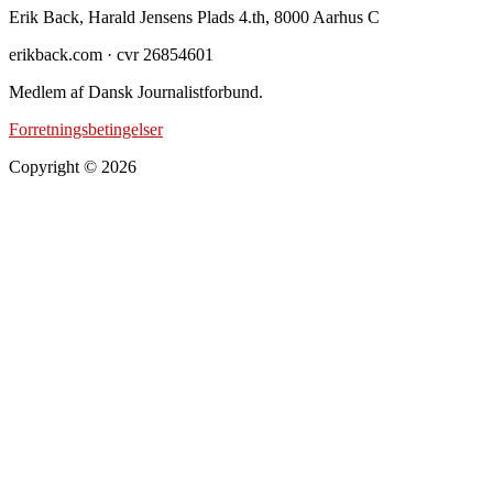
Footer
Erik Back, Harald Jensens Plads 4.th, 8000 Aarhus C
erikback.com · cvr 26854601
Medlem af Dansk Journalistforbund.
Forretningsbetingelser
Copyright © 2026