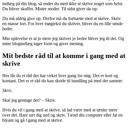
indlæg på din blog, så ender du med ikke at skrive noget som helst.
Du bliver skuffet. Mister modet. Til sidst giver du op.
Du må aldrig give op. Derfor må du fortsætte med at skrive. Skriv
en masse lort. For hver møgtekst du skriver, bliver du en lille smule
bedre.
Min oplevelse er at jo mere jeg skriver jo bedre bliver jeg til det. Og
mine blogindlæg tager form og giver mening.
Mit bedste råd til at komme i gang med at
skrive
Her får du et råd der har virket hver gang for mig. Det er kort og
kontant. Det er et råd du kan skride til handling på med det samme:
Skriv
.
Skal jeg gentage det? – Skriv.
Hvis du vil i gang med at skrive, så lad være med at tænke mere
over det. Bare sæt dig ned og skriv. Tænd din computer eller fat en
blyant og gå i gang med at skrive.