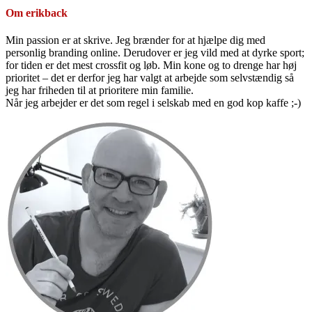
Om
erikback
Min passion er at skrive. Jeg brænder for at hjælpe dig med
personlig branding online. Derudover er jeg vild med at dyrke sport;
for tiden er det mest crossfit og løb. Min kone og to drenge har høj
prioritet – det er derfor jeg har valgt at arbejde som selvstændig så
jeg har friheden til at prioritere min familie.
Når jeg arbejder er det som regel i selskab med en god kop kaffe ;-)
Primær
Sidebar