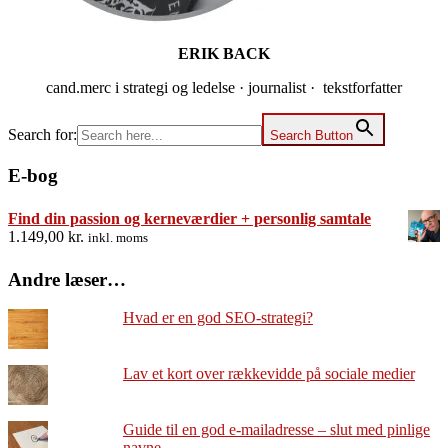
ERIK BACK
cand.merc i strategi og ledelse · journalist · tekstforfatter
Search for:
Search Button
E-bog
Find din passion og kerneværdier + personlig samtale
1.149,00
kr.
inkl. moms
Andre læser…
Hvad er en god SEO-strategi?
Lav et kort over rækkevidde på sociale medier
Guide til en god e-mailadresse – slut med pinlige
navne