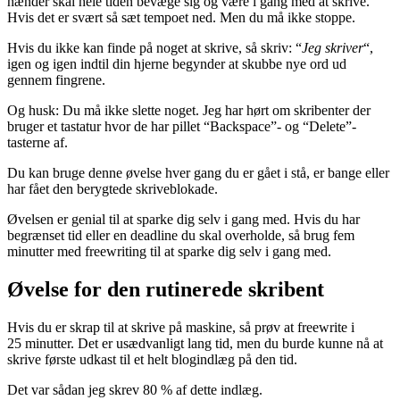
hænder skal hele tiden bevæge sig og være i gang med at skrive.
Hvis det er svært så sæt tempoet ned. Men du må ikke stoppe.
Hvis du ikke kan finde på noget at skrive, så skriv: “
Jeg skriver
“,
igen og igen indtil din hjerne begynder at skubbe nye ord ud
gennem fingrene.
Og husk: Du må ikke slette noget. Jeg har hørt om skribenter der
bruger et tastatur hvor de har pillet “Backspace”- og “Delete”-
tasterne af.
Du kan bruge denne øvelse hver gang du er gået i stå, er bange eller
har fået den berygtede skriveblokade.
Øvelsen er genial til at sparke dig selv i gang med. Hvis du har
begrænset tid eller en deadline du skal overholde, så brug fem
minutter med freewriting til at sparke dig selv i gang med.
Øvelse for den rutinerede skribent
Hvis du er skrap til at skrive på maskine, så prøv at freewrite i
25 minutter. Det er usædvanligt lang tid, men du burde kunne nå at
skrive første udkast til et helt blogindlæg på den tid.
Det var sådan jeg skrev 80 % af dette indlæg.