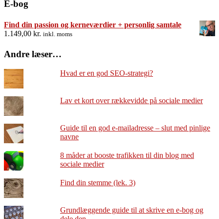
E-bog
Find din passion og kerneværdier + personlig samtale
1.149,00
kr.
inkl. moms
Andre læser…
Hvad er en god SEO-strategi?
Lav et kort over rækkevidde på sociale medier
Guide til en god e-mailadresse – slut med pinlige
navne
8 måder at booste trafikken til din blog med
sociale medier
Find din stemme (lek. 3)
Grundlæggende guide til at skrive en e-bog og
dele den