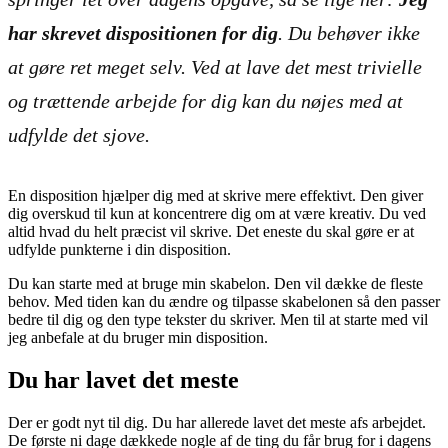
har skrevet dispositionen for dig
. Du behøver ikke
at gøre ret meget selv. Ved at lave det mest trivielle
og trættende arbejde for dig kan du nøjes med at
udfylde det sjove.
En disposition hjælper dig med at skrive mere effektivt. Den giver
dig overskud til kun at koncentrere dig om at være kreativ. Du ved
altid hvad du helt præcist vil skrive. Det eneste du skal gøre er at
udfylde punkterne i din disposition.
Du kan starte med at bruge min skabelon. Den vil dække de fleste
behov. Med tiden kan du ændre og tilpasse skabelonen så den passer
bedre til dig og den type tekster du skriver. Men til at starte med vil
jeg anbefale at du bruger min disposition.
Du har lavet det meste
Der er godt nyt til dig. Du har allerede lavet det meste afs arbejdet.
De første ni dage dækkede nogle af de ting du får brug for i dagens