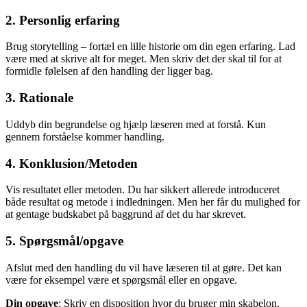
2.
Personlig erfaring
Brug storytelling – fortæl en lille historie om din egen erfaring. Lad
være med at skrive alt for meget. Men skriv det der skal til for at
formidle følelsen af den handling der ligger bag.
3.
Rationale
Uddyb din begrundelse og hjælp læseren med at forstå. Kun
gennem forståelse kommer handling.
4.
Konklusion/Metoden
Vis resultatet eller metoden. Du har sikkert allerede introduceret
både resultat og metode i indledningen. Men her får du mulighed for
at gentage budskabet på baggrund af det du har skrevet.
5.
Spørgsmål/opgave
Afslut med den handling du vil have læseren til at gøre. Det kan
være for eksempel være et spørgsmål eller en opgave.
Din opgave
: Skriv en disposition hvor du bruger min skabelon.