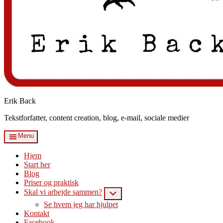
Erik Back
Tekstforfatter, content creation, blog, e-mail, sociale medier
Menu
Hjem
Start her
Blog
Priser og praktisk
Skal vi arbejde sammen?
Submenu
Se hvem jeg har hjulpet
Kontakt
Facebook