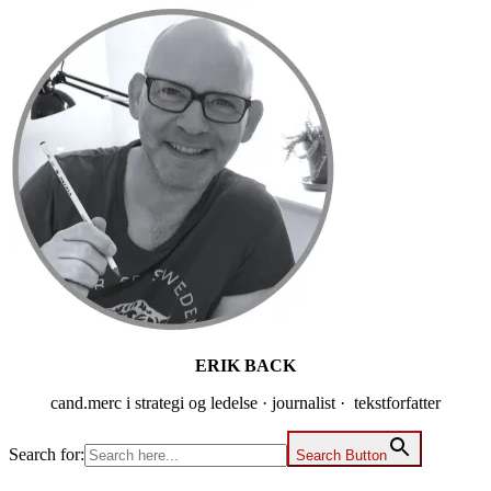
Primær
Sidebar
ERIK BACK
cand.merc i strategi og ledelse · journalist · tekstforfatter
Search for:
Search Button