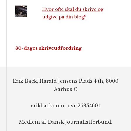
Hvor ofte skal du skrive og
udgive på din blog?
30-dages skriveudfordring
Footer
Erik Back, Harald Jensens Plads 4.th, 8000
Aarhus C
erikback.com · cvr 26854601
Medlem af Dansk Journalistforbund.