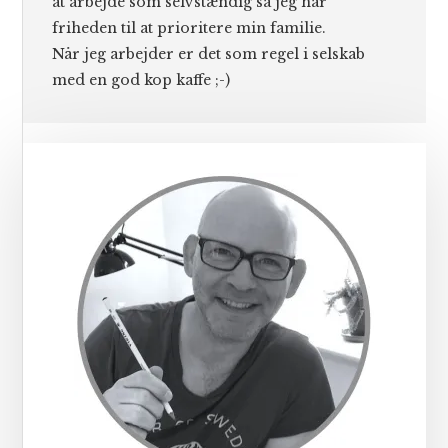
at arbejde som selvstændig så jeg har
friheden til at prioritere min familie.
Når jeg arbejder er det som regel i selskab
med en god kop kaffe ;-)
Primær
Sidebar