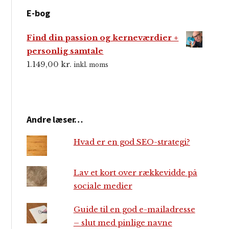
E-bog
Find din passion og kerneværdier +
personlig samtale
1.149,00
kr.
inkl. moms
Andre læser…
Hvad er en god SEO-strategi?
Lav et kort over rækkevidde på
sociale medier
Guide til en god e-mailadresse
– slut med pinlige navne