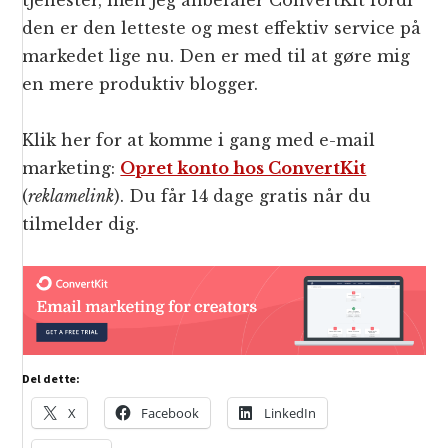
tjenester, men jeg anbefaler ConvertKit fordi
den er den letteste og mest effektiv service på
markedet lige nu. Den er med til at gøre mig
en mere produktiv blogger.
Klik her for at komme i gang med e-mail
marketing:
Opret konto hos ConvertKit
(
reklamelink
). Du får 14 dage gratis når du
tilmelder dig.
Del dette:
X
Facebook
LinkedIn