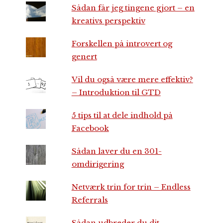
Sådan får jeg tingene gjort – en
kreativs perspektiv
Forskellen på introvert og
genert
Vil du også være mere effektiv?
– Introduktion til GTD
5 tips til at dele indhold på
Facebook
Sådan laver du en 301-
omdirigering
Netværk trin for trin – Endless
Referrals
Sådan udbreder du dit