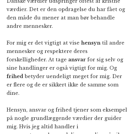
Danske værdier udspringer oftest af kristne
værdier. Det er den opdragelse du har fået og
den måde du mener at man bør behandle
andre mennesker.
For mig er det vigtigt at vise
hensyn
til andre
mennesker og respektere deres
forskelligheder. At tage
ansvar
for sig selv og
sine handlinger er også vigtigt for mig. Og
frihed
betyder uendeligt meget for mig. Der
er flere og de er sikkert ikke de samme som
dine.
Hensyn, ansvar og frihed tjener som eksempel
på nogle grundlæggende værdier der guider
mig. Hvis jeg altid handler i