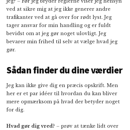
jeg? – Før jeg bryder reglerne viser jeg hensyn
ved at sikre mig at jeg ikke generer andre
trafikanter ved at gå over for rødt lyst. Jeg
tager ansvar for min handling og er fuldt
bevidst om at jeg gør noget ulovligt. Jeg
bevarer min frihed til selv at vælge hvad jeg
gør.
Sådan finder du dine værdier
Jeg kan ikke give dig en præcis opskrift. Men
her er et par idéer til hvordan du kan bliver
mere opmærksom på hvad der betyder noget
for dig.
Hvad gør dig vred?
– prøv at tænke lidt over