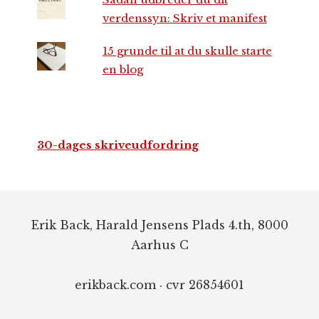
verdenssyn: Skriv et manifest
15 grunde til at du skulle starte
en blog
30-dages skriveudfordring
Footer
Erik Back, Harald Jensens Plads 4.th, 8000
Aarhus C
erikback.com · cvr 26854601