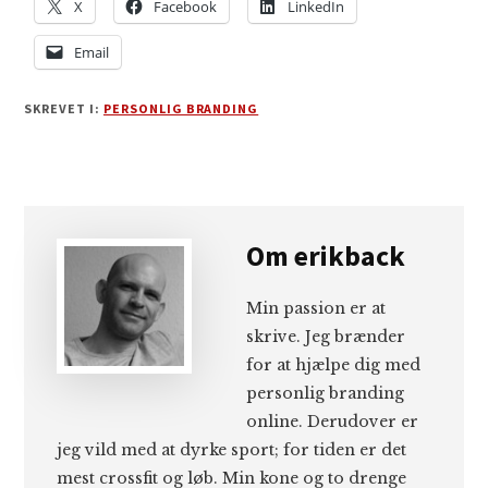
X
Facebook
LinkedIn
Email
SKREVET I:
PERSONLIG BRANDING
Om
erikback
Min passion er at
skrive. Jeg brænder
for at hjælpe dig med
personlig branding
online. Derudover er
jeg vild med at dyrke sport; for tiden er det
mest crossfit og løb. Min kone og to drenge