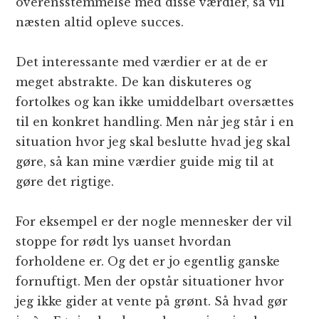
overensstemmelse med disse værdier, så vil
næsten altid opleve succes.
Det interessante med værdier er at de er
meget abstrakte. De kan diskuteres og
fortolkes og kan ikke umiddelbart oversættes
til en konkret handling. Men når jeg står i en
situation hvor jeg skal beslutte hvad jeg skal
gøre, så kan mine værdier guide mig til at
gøre det rigtige.
For eksempel er der nogle mennesker der vil
stoppe for rødt lys uanset hvordan
forholdene er. Og det er jo egentlig ganske
fornuftigt. Men der opstår situationer hvor
jeg ikke gider at vente på grønt. Så hvad gør