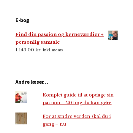
E-bog
Find din passion og kerneværdier +
personlig samtale
1.149,00
kr.
inkl. moms
Andre læser…
Komplet guide til at opdage sin
passion – 20 ting du kan gøre
For at ændre verden skal du i
gang – nu