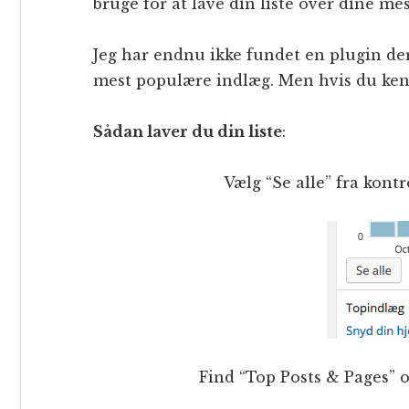
bruge for at lave din liste over dine m
Jeg har endnu ikke fundet en plugin de
mest populære indlæg. Men hvis du kend
Sådan laver du din liste
:
Vælg “Se alle” fra kont
Find “Top Posts & Pages”