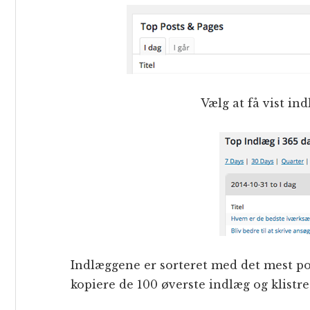
Vælg at få vist ind
Indlæggene er sorteret med det mest p
kopiere de 100 øverste indlæg og klistre