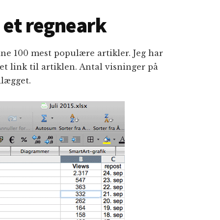
 et regneark
ne 100 mest populære artikler. Jeg har
t link til artiklen. Antal visninger på
dlægget.