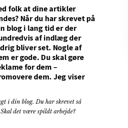
ed folk at dine artikler
indes? Når du har skrevet på
in blog i lang tid er der
undredvis af indlæg der
ldrig bliver set. Nogle af
em er gode. Du skal gøre
eklame for dem –
romovere dem. Jeg viser
gt i din blog. Du har skrevet så
Skal det være spildt arbejde?