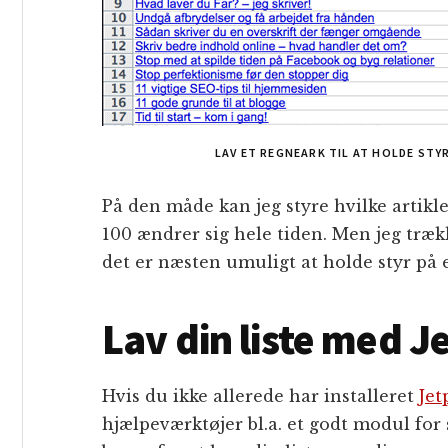
LAV ET REGNEARK TIL AT HOLDE STY
På den måde kan jeg styre hvilke artikle
100 ændrer sig hele tiden. Men jeg træk
det er næsten umuligt at holde styr på 
Lav din liste med J
Hvis du ikke allerede har installeret
Jet
hjælpeværktøjer bl.a. et godt modul for 