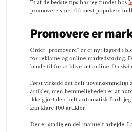
Et af de bedste tips har jeg fundet hos
M
promovere sine 100 mest populære indl
Promovere er mark
Ordet “promovere” er et nyt fagord i bl
for reklame og online markedsføring. Det
kende til for at blive set online. Du
skal
m
Først virkede det helt uoverkommeligt
artikler, men hemmeligheden er at aut
ikke gjort den helt automatisk fordi je
kan klare 100 artikler.
Der er stadig en del manuelt arbejde. L