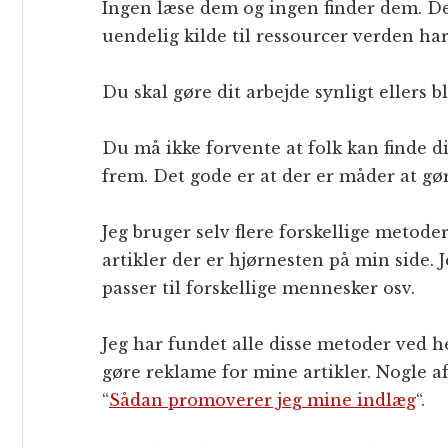
Ingen læse dem og ingen finder dem. De 
uendelig kilde til ressourcer verden har
Du skal gøre dit arbejde synligt ellers bl
Du må ikke forvente at folk kan finde di
frem. Det gode er at der er måder at gøre
Jeg bruger selv flere forskellige metode
artikler der er hjørnesten på min side. 
passer til forskellige mennesker osv.
Jeg har fundet alle disse metoder ved hel
gøre reklame for mine artikler. Nogle a
“
Sådan promoverer jeg mine indlæg
“.