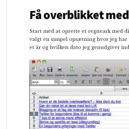
Få overblikket med
Start med at oprette et regneark med di
valgt en simpel opsætning hvor jeg har e
et år og hvilken dato jeg genudgiver in