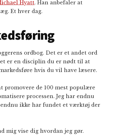
ichael Hyatt
. Han anbefaler at
æg. Et hver dag.
edsføring
oggerens ordbog. Det er et andet ord
 er en disciplin du er nødt til at
arkedsføre hvis du vil have læsere.
 at promovere de 100 mest populære
omatisere processen. Jeg har endnu
g endnu ikke har fundet et værktøj der
ad mig vise dig hvordan jeg gør.