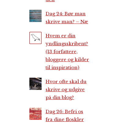
Dag 24: Bør man
skrive man? – Næ
Hvem er din
yndlingsskribent?
(13 forfattere,
bloggere og kilder
til inspiration)
Hvor ofte skal du
skrive og udgive
på din blog?
Dag 26: Befri os
fra dine floskler