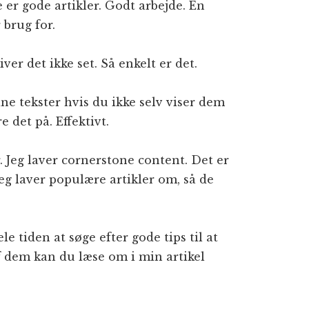
er gode artikler. Godt arbejde. En
 brug for.
iver det ikke set. Så enkelt er det.
ne tekster hvis du ikke selv viser dem
 det på. Effektivt.
r. Jeg laver cornerstone content. Det er
Jeg laver populære artikler om, så de
e tiden at søge efter gode tips til at
f dem kan du læse om i min artikel