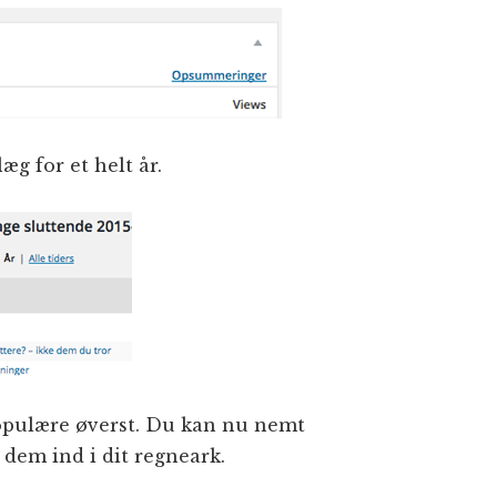
læg for et helt år.
opulære øverst. Du kan nu nemt
 dem ind i dit regneark.