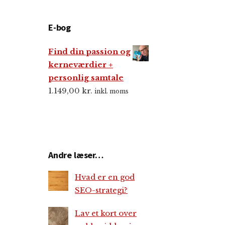
E-bog
Find din passion og
kerneværdier +
personlig samtale
1.149,00
kr.
inkl. moms
Andre læser…
Hvad er en god
SEO-strategi?
Lav et kort over