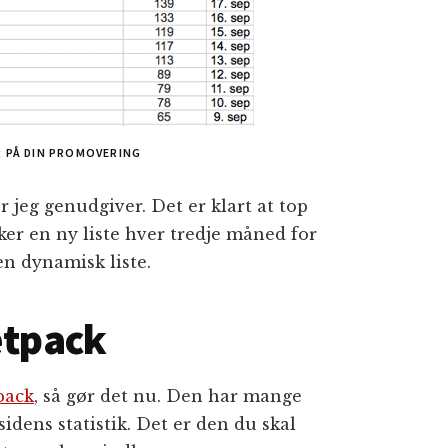
R PÅ DIN PROMOVERING
r jeg genudgiver. Det er klart at top
ker en ny liste hver tredje måned for
en dynamisk liste.
etpack
pack
, så gør det nu. Den har mange
sidens statistik. Det er den du skal