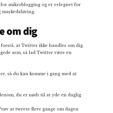
 for mikroblogging og er velegnet for
 markedsføring.
ke om dig
orstå, at Twitter ikke handler om dig.
ngede arm, så lad Twitter være en
dere, så du kan komme i gang med at
denom, du er nødt til at yde en daglig
 Prøv at tweete flere gange om dagen