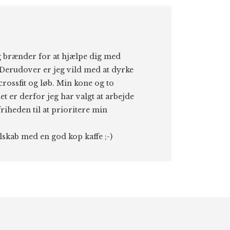
eg brænder for at hjælpe dig med
Derudover er jeg vild med at dyrke
 crossfit og løb. Min kone og to
et er derfor jeg har valgt at arbejde
riheden til at prioritere min
elskab med en god kop kaffe ;-)