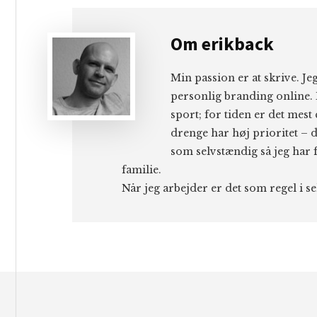
Om
erikback
Min passion er at skrive. J
personlig branding online. 
sport; for tiden er det mest
drenge har høj prioritet – d
som selvstændig så jeg har f
familie.
Når jeg arbejder er det som regel i s
Footer