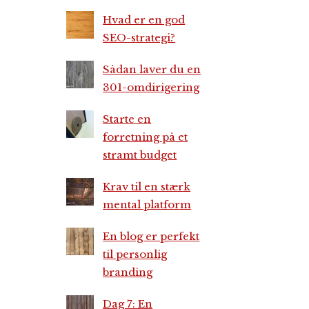
Hvad er en god
SEO-strategi?
Sådan laver du en
301-omdirigering
Starte en
forretning på et
stramt budget
Krav til en stærk
mental platform
En blog er perfekt
til personlig
branding
Dag 7: En