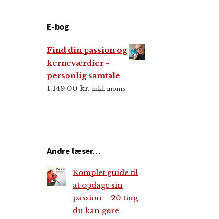
E-bog
Find din passion og
kerneværdier +
personlig samtale
1.149,00
kr.
inkl. moms
Andre læser…
Komplet guide til
at opdage sin
passion – 20 ting
du kan gøre