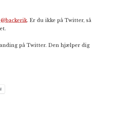
:
@backerik
. Er du ikke på Twitter, så
et.
branding på Twitter. Den hjælper dig
l