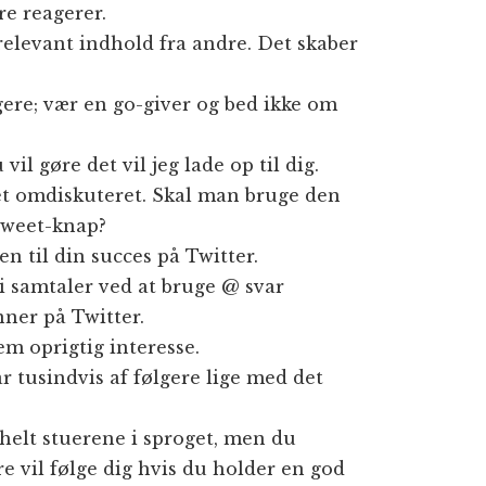
re reagerer.
 relevant indhold fra andre. Det skaber
lgere; vær en go-giver og bed ikke om
vil gøre det vil jeg lade op til dig.
t omdiskuteret. Skal man bruge den
tweet-knap?
en til din succes på Twitter.
i samtaler ved at bruge @ svar
nner på Twitter.
dem oprigtig interesse.
ar tusindvis af følgere lige med det
 helt stuerene i sproget, men du
e vil følge dig hvis du holder en god