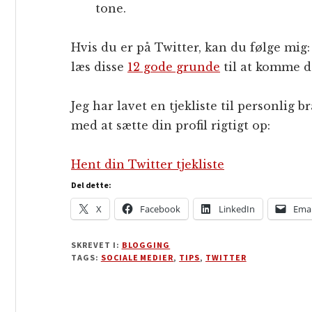
tone.
Hvis du er på Twitter, kan du følge mig
læs disse
12 gode grunde
til at komme d
Jeg har lavet en tjekliste til personlig 
med at sætte din profil rigtigt op:
Hent din Twitter tjekliste
Del dette:
X
Facebook
LinkedIn
Emai
SKREVET I:
BLOGGING
TAGS:
SOCIALE MEDIER
,
TIPS
,
TWITTER