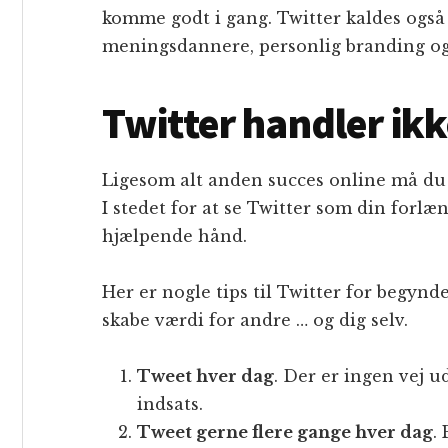
komme godt i gang. Twitter kaldes også
meningsdannere, personlig branding og
Twitter handler ik
Ligesom alt anden succes online må du f
I stedet for at se Twitter som din forlæ
hjælpende hånd.
Her er nogle tips til Twitter for begyn
skabe værdi for andre … og dig selv.
Tweet hver dag
. Der er ingen vej u
indsats.
Tweet gerne flere gange hver dag
.