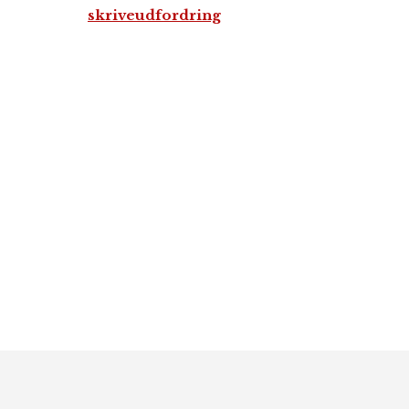
skriveudfordring