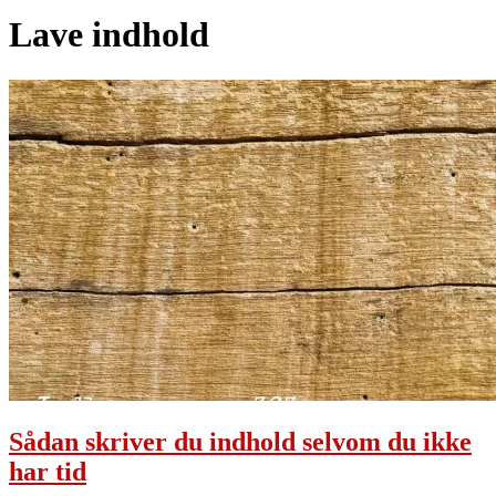
Lave indhold
Sådan skriver du indhold selvom du ikke
har tid