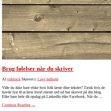
ikke-
designere)
Brug følelser når du skriver
Af
erikback
Skrevet i:
Lave indhold
Ville du ikke bare elske hvis folk læste dine tekster? Tænk hvis de
havde lyst til at læse hvert eneste ord ud har skrevet på din blog.
Eller bare hele dit opslag på LinkedIn eller Facebook. Når du …
om
Continue Reading
→
Brug