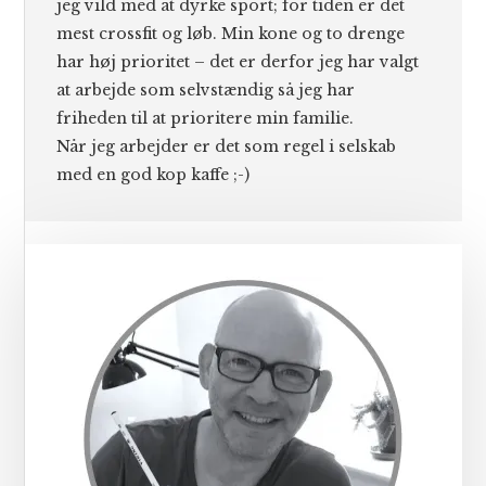
jeg vild med at dyrke sport; for tiden er det
mest crossfit og løb. Min kone og to drenge
har høj prioritet – det er derfor jeg har valgt
at arbejde som selvstændig så jeg har
friheden til at prioritere min familie.
Når jeg arbejder er det som regel i selskab
med en god kop kaffe ;-)
Primær
Sidebar