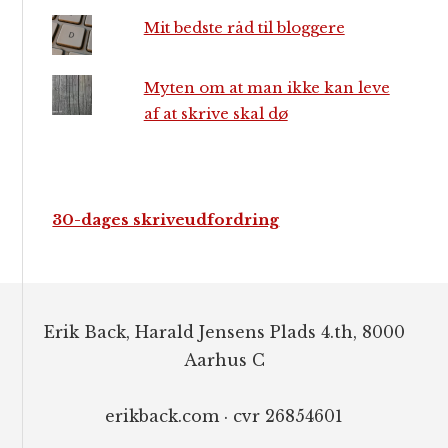
Mit bedste råd til bloggere
Myten om at man ikke kan leve
af at skrive skal dø
30-dages skriveudfordring
Footer
Erik Back, Harald Jensens Plads 4.th, 8000
Aarhus C
erikback.com · cvr 26854601