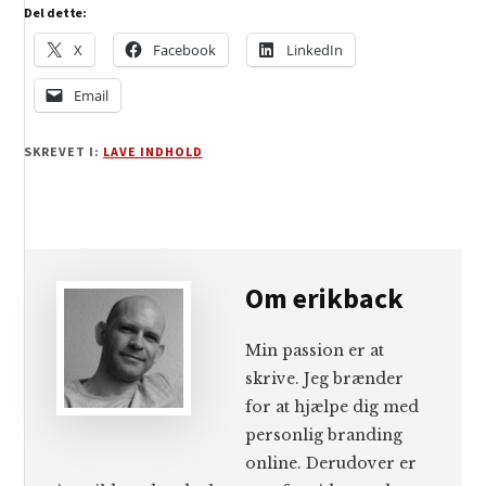
Del dette:
X
Facebook
LinkedIn
Email
SKREVET I:
LAVE INDHOLD
Om
erikback
Min passion er at
skrive. Jeg brænder
for at hjælpe dig med
personlig branding
online. Derudover er