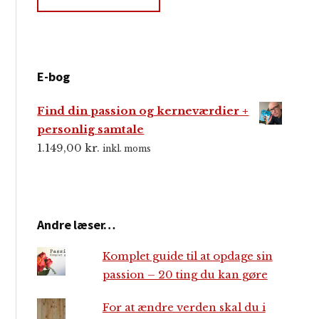
E-bog
Find din passion og kerneværdier +
personlig samtale
1.149,00
kr.
inkl. moms
Andre læser…
Komplet guide til at opdage sin
passion – 20 ting du kan gøre
For at ændre verden skal du i