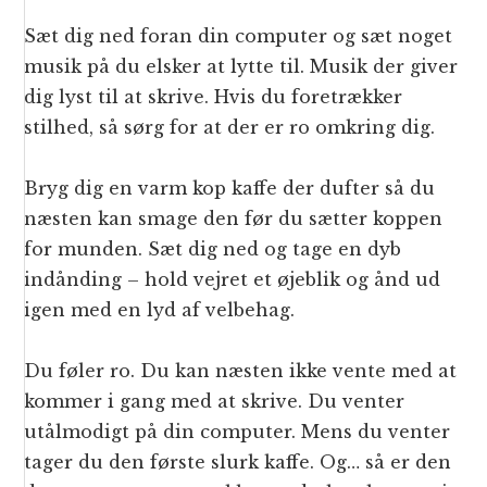
Sæt dig ned foran din computer og sæt noget
musik på du elsker at lytte til. Musik der giver
dig lyst til at skrive. Hvis du foretrækker
stilhed, så sørg for at der er ro omkring dig.
Bryg dig en varm kop kaffe der dufter så du
næsten kan smage den før du sætter koppen
for munden. Sæt dig ned og tage en dyb
indånding – hold vejret et øjeblik og ånd ud
igen med en lyd af velbehag.
Du føler ro. Du kan næsten ikke vente med at
kommer i gang med at skrive. Du venter
utålmodigt på din computer. Mens du venter
tager du den første slurk kaffe. Og… så er den