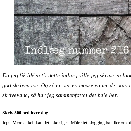
Da jeg fik idéen til dette indlæg ville jeg skrive en la
god skrivevane. Og så er der en masse vaner der kan h
skrivevane, så har jeg sammenfattet det hele her:
Skriv 500 ord hver dag
.
Jeps. Mere enkelt kan det ikke siges. Målrettet blogging handler om a