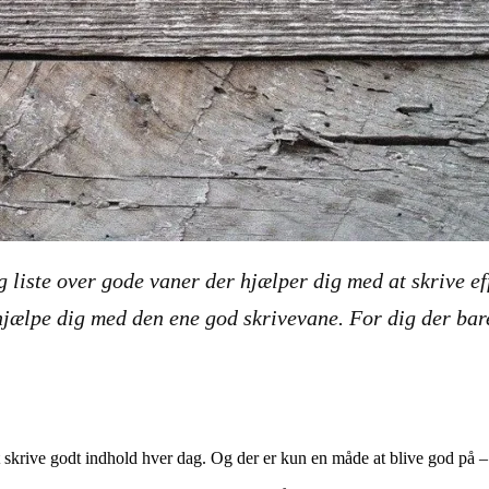
ng liste over gode vaner der hjælper dig med at skrive ef
jælpe dig med den ene god skrivevane. For dig der bare 
t skrive godt indhold hver dag. Og der er kun en måde at blive god på –