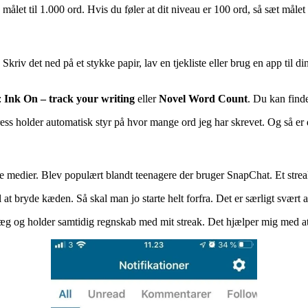
ålet til 1.000 ord. Hvis du føler at dit niveau er 100 ord, så sæt målet 
Skriv det ned på et stykke papir, lav en tjekliste eller brug en app til 
:
Ink On – track your writing
eller
Novel Word Count
. Du kan find
 holder automatisk styr på hvor mange ord jeg har skrevet. Og så er det
le medier. Blev populært blandt teenagere der bruger SnapChat. Et strea
at bryde kæden. Så skal man jo starte helt forfra. Det er særligt svært 
æg og holder samtidig regnskab med mit streak. Det hjælper mig med at 