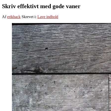
Skriv effektivt med gode vaner
Af
erikback
Skrevet i:
Lave indhold