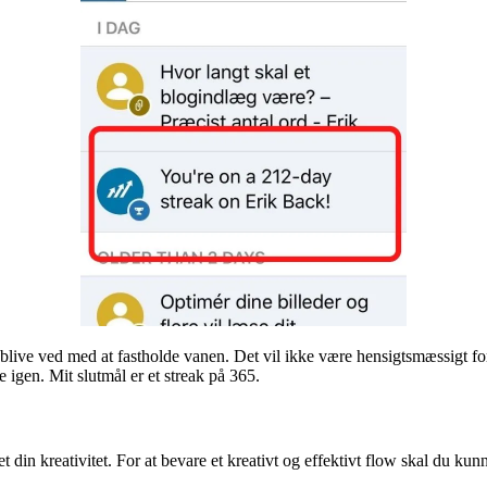
 blive ved med at fastholde vanen. Det vil ikke være hensigtsmæssigt for
pe igen. Mit slutmål er et streak på 365.
t din kreativitet. For at bevare et kreativt og effektivt flow skal du ku