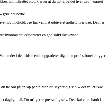
kkes. En målrettet blog kræver at du gør arbejdet hver dag – uanset
 – gøre det bedre.
rive godt indhold. Jeg har valgt at udgive et indlæg hver dag. Det har
lare hvordan det cementerer en god solid skrivevane.
Vanen der i den sidste ende opgraderer dig til en professionel blogger
r du tre ord på en lap papir. Men du snyder dig selv – det tæller ikke
g et dagligt mål. Du må gerne presse dig selv. Det skal være hårdt i