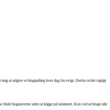
 mig at udgive et blogindlæg hver dag for evigt. Derfor at det vigtigt
nne finde bogstaverne uden at kigge på tastaturet. Kun ved at bruge alle