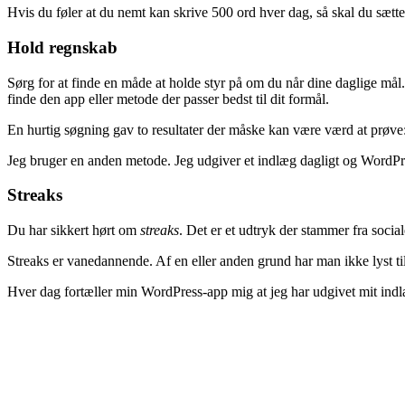
Hvis du føler at du nemt kan skrive 500 ord hver dag, så skal du sætte m
Hold regnskab
Sørg for at finde en måde at holde styr på om du når dine daglige mål. 
finde den app eller metode der passer bedst til dit formål.
En hurtig søgning gav to resultater der måske kan være værd at prøve
Jeg bruger en anden metode. Jeg udgiver et indlæg dagligt og WordPress
Streaks
Du har sikkert hørt om
streaks
. Det er et udtryk der stammer fra socia
Streaks er vanedannende. Af en eller anden grund har man ikke lyst til 
Hver dag fortæller min WordPress-app mig at jeg har udgivet mit indl