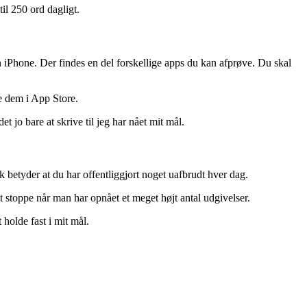
til 250 ord dagligt.
din iPhone. Der findes en del forskellige apps du kan afprøve. Du skal
e dem i App Store.
 jo bare at skrive til jeg har nået mit mål.
k betyder at du har offentliggjort noget uafbrudt hver dag.
at stoppe når man har opnået et meget højt antal udgivelser.
holde fast i mit mål.