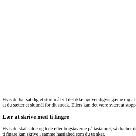
Hvis du har sat dig et stort mål vil det ikke nødvendigvis gavne dig at
at du sætter et slutmål for dit streak. Ellers kan det være svært at stop
Lær at skrive med ti fingre
Hvis du skal sidde og lede efter bogstaverne på tastaturet, så dræber de
ti fingre kan skrive i samme hastighed som du tænker.