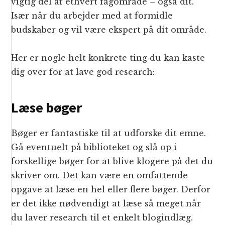
vigtig del af ethvert fagområde – også dit.
Især når du arbejder med at formidle
budskaber og vil være ekspert på dit område.
Her er nogle helt konkrete ting du kan kaste
dig over for at lave god research:
Læse bøger
Bøger er fantastiske til at udforske dit emne.
Gå eventuelt på biblioteket og slå op i
forskellige bøger for at blive klogere på det du
skriver om. Det kan være en omfattende
opgave at læse en hel eller flere bøger. Derfor
er det ikke nødvendigt at læse så meget når
du laver research til et enkelt blogindlæg.