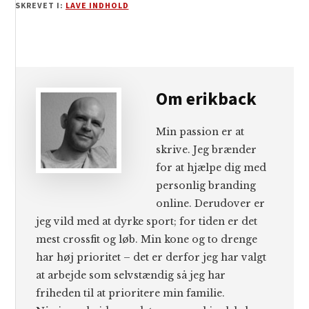
SKREVET I:
LAVE INDHOLD
Om
erikback
Min passion er at
skrive. Jeg brænder
for at hjælpe dig med
personlig branding
online. Derudover er
jeg vild med at dyrke sport; for tiden er det
mest crossfit og løb. Min kone og to drenge
har høj prioritet – det er derfor jeg har valgt
at arbejde som selvstændig så jeg har
friheden til at prioritere min familie.