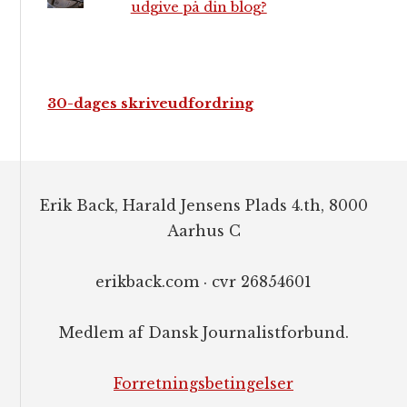
udgive på din blog?
30-dages skriveudfordring
Footer
Erik Back, Harald Jensens Plads 4.th, 8000
Aarhus C
erikback.com · cvr 26854601
Medlem af Dansk Journalistforbund.
Forretningsbetingelser