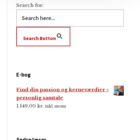
Search for:
Search Button
E-bog
Find din passion og kerneværdier +
personlig samtale
1.149,00
kr.
inkl. moms
Andre læser…