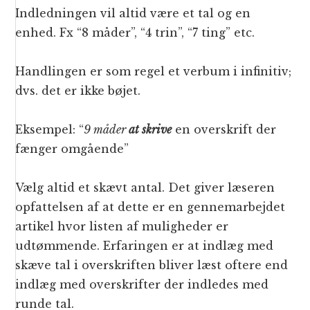
Indledningen vil altid være et tal og en
enhed. Fx “8 måder”, “4 trin”, “7 ting” etc.
Handlingen er som regel et verbum i infinitiv;
dvs. det er ikke bøjet.
Eksempel: “
9 måder
at skrive
en overskrift der
fænger omgående”
Vælg altid et skævt antal. Det giver læseren
opfattelsen af at dette er en gennemarbejdet
artikel hvor listen af muligheder er
udtømmende. Erfaringen er at indlæg med
skæve tal i overskriften bliver læst oftere end
indlæg med overskrifter der indledes med
runde tal.