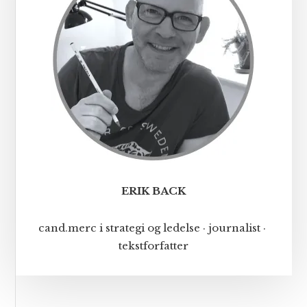
ERIK BACK
cand.merc i strategi og ledelse · journalist ·
tekstforfatter