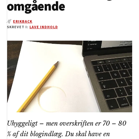
omgående
Af
ERIKBACK
SKREVET I:
LAVE INDHOLD
Uhyggeligt – men overskriften er 70 – 80
% af dit blogindlæg. Du skal have en