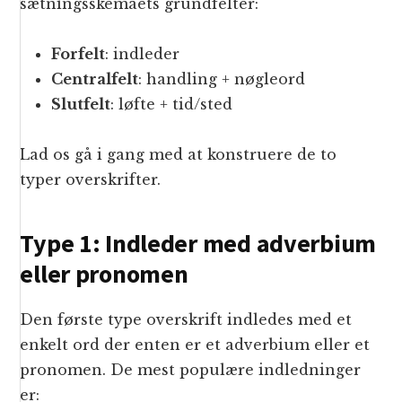
sætningsskemaets grundfelter:
Forfelt
: indleder
Centralfelt
: handling + nøgleord
Slutfelt
: løfte + tid/sted
Lad os gå i gang med at konstruere de to
typer overskrifter.
Type 1: Indleder med adverbium
eller pronomen
Den første type overskrift indledes med et
enkelt ord der enten er et adverbium eller et
pronomen. De mest populære indledninger
er: