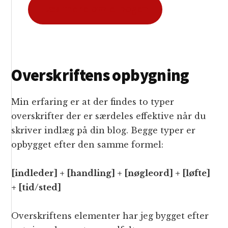
Læs mere om e-bogen
Overskriftens opbygning
Min erfaring er at der findes to typer
overskrifter der er særdeles effektive når du
skriver indlæg på din blog. Begge typer er
opbygget efter den samme formel:
[indleder] + [handling] + [nøgleord] + [løfte]
+ [tid/sted]
Overskriftens elementer har jeg bygget efter