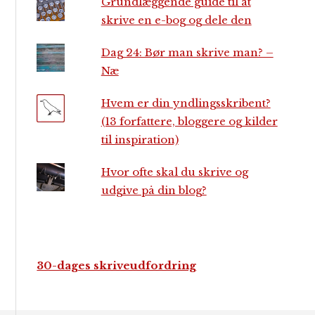
Grundlæggende guide til at
skrive en e-bog og dele den
Dag 24: Bør man skrive man? –
Næ
Hvem er din yndlingsskribent?
(13 forfattere, bloggere og kilder
til inspiration)
Hvor ofte skal du skrive og
udgive på din blog?
30-dages skriveudfordring