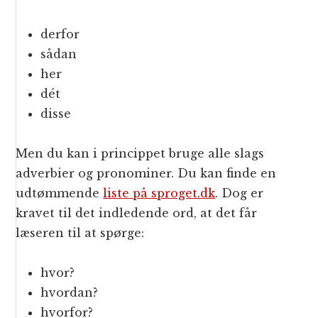
derfor
sådan
her
dét
disse
Men du kan i princippet bruge alle slags
adverbier og pronominer. Du kan finde en
udtømmende
liste på sproget.dk
. Dog er
kravet til det indledende ord, at det får
læseren til at spørge:
hvor?
hvordan?
hvorfor?