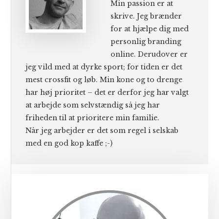
Min passion er at
skrive. Jeg brænder
for at hjælpe dig med
personlig branding
online. Derudover er
jeg vild med at dyrke sport; for tiden er det
mest crossfit og løb. Min kone og to drenge
har høj prioritet – det er derfor jeg har valgt
at arbejde som selvstændig så jeg har
friheden til at prioritere min familie.
Når jeg arbejder er det som regel i selskab
med en god kop kaffe ;-)
Primær
Sidebar