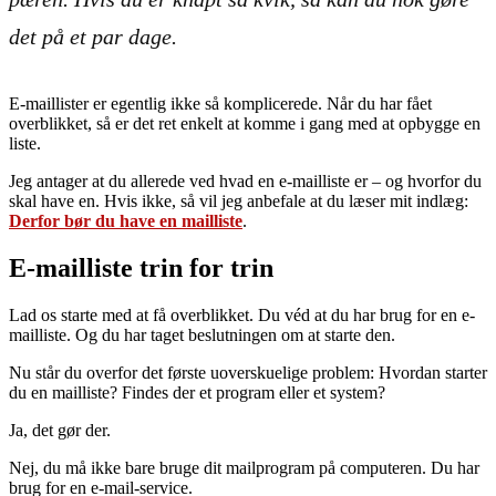
det på et par dage.
E-maillister er egentlig ikke så komplicerede. Når du har fået
overblikket, så er det ret enkelt at komme i gang med at opbygge en
liste.
Jeg antager at du allerede ved hvad en e-mailliste er – og hvorfor du
skal have en. Hvis ikke, så vil jeg anbefale at du læser mit indlæg:
Derfor bør du have en mailliste
.
E-mailliste trin for trin
Lad os starte med at få overblikket. Du véd at du har brug for en e-
mailliste. Og du har taget beslutningen om at starte den.
Nu står du overfor det første uoverskuelige problem: Hvordan starter
du en mailliste? Findes der et program eller et system?
Ja, det gør der.
Nej, du må ikke bare bruge dit mailprogram på computeren. Du har
brug for en e-mail-service.