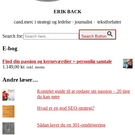
ERIK BACK
cand.merc i strategi og ledelse · journalist · tekstforfatter
Search for:
Search Button
E-bog
Find din passion og kerneværdier + personlig samtale
1.149,00
kr.
inkl. moms
Andre læser…
Komplet guide til at opdage sin passion – 20 ting
du kan gøre
Hvad er en god SEO-strategi?
Sådan laver du en 301-omdirigering