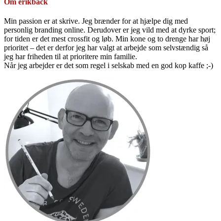
Om
erikback
Min passion er at skrive. Jeg brænder for at hjælpe dig med
personlig branding online. Derudover er jeg vild med at dyrke sport;
for tiden er det mest crossfit og løb. Min kone og to drenge har høj
prioritet – det er derfor jeg har valgt at arbejde som selvstændig så
jeg har friheden til at prioritere min familie.
Når jeg arbejder er det som regel i selskab med en god kop kaffe ;-)
Primær
Sidebar