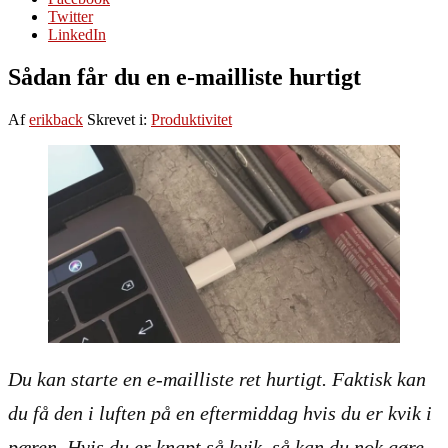
Twitter
LinkedIn
Sådan får du en e-mailliste hurtigt
Af
erikback
Skrevet i:
Produktivitet
Du kan starte en e-mailliste ret hurtigt. Faktisk kan
du få den i luften på en eftermiddag hvis du er kvik i
pæren. Hvis du er knapt så kvik, så kan du nok gøre