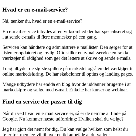
Hvad er en e-mail-service?
Nå, tænker du, hvad er en e-mail-service?
En e-mail-service tilbydes af en virksomhed der har specialiseret sig
i at sende e-mails til flere mennesker på een gang.
Servicen kan håndtere og administrere e-maillister. Den sørger for at
listen er opdateret og lovlig. Ofte stiller en e-mail-service en række
værktøjer til rådighed som gør det lettere at skrive og sende e-mails.
I dag tilbyder de største spillere på markedet også en del værktøjer til
online markedsføring. De har skabeloner til optins og landing pages.
Mange udbydere har endda en blog hvor de uddanner brugerne i at
markedsføre og sælge med e-mail. Enkelte har kurser og webinar.
Find en service der passer til dig
Når du ved hvad en e-mail-service er, så er de nemme at finde på
Google. Nu kommer næste udfordring: Hvilken skal du vælge?
Jeg har gjort det nemt for dig. Du kan vælge hvilken som helst du
føler for, men jeg vil til hver en tid anbefale at du vælger