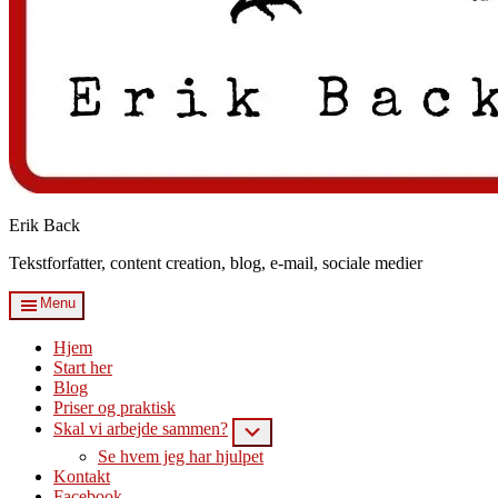
Erik Back
Tekstforfatter, content creation, blog, e-mail, sociale medier
Menu
Hjem
Start her
Blog
Priser og praktisk
Skal vi arbejde sammen?
Submenu
Se hvem jeg har hjulpet
Kontakt
Facebook