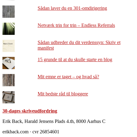
Sådan laver du en 301-omdirigering
Netværk trin for trin – Endless Referrals
Sådan udbreder du dit verdenssyn: Skriv et
manifest
15 grunde til at du skulle starte en blog
Mit emne er taget – og hvad så?
Mit bedste råd til bloggere
30-dages skriveudfordring
Footer
Erik Back, Harald Jensens Plads 4.th, 8000 Aarhus C
erikback.com · cvr 26854601