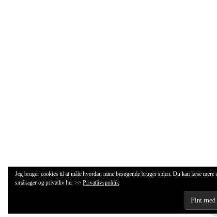
Jeg bruger cookies til at måle hvordan mine besøgende bruger siden. Du kan læse mere
småkager og privatliv her >>
Privatlivspolitik