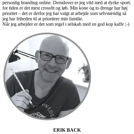
personlig branding online. Derudover er jeg vild med at dyrke sport;
for tiden er det mest crossfit og løb. Min kone og to drenge har høj
prioritet – det er derfor jeg har valgt at arbejde som selvstændig så
jeg har friheden til at prioritere min familie.
Når jeg arbejder er det som regel i selskab med en god kop kaffe ;-)
Primær
Sidebar
ERIK BACK