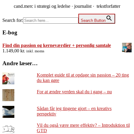
cand.merc i strategi og ledelse · journalist · tekstforfatter
Search for:
Search Button
E-bog
Find din passion og kerneværdier + personlig samtale
1.149,00
kr.
inkl. moms
Andre læser…
Komplet guide til at opdage sin passion – 20 ting
du kan gøre
For at ændre verden skal du i gang – nu
Sådan får jeg tingene gjort – en kreativs
perspektiv
Vil du også være mere effektiv? – Introduktion til
GTD