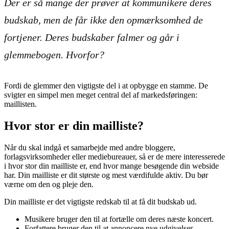
Der er så mange der prøver at kommunikere deres
budskab, men de får ikke den opmærksomhed de
fortjener. Deres budskaber falmer og går i
glemmebogen. Hvorfor?
Fordi de glemmer den vigtigste del i at opbygge en stamme. De
svigter en simpel men meget central del af markedsføringen:
maillisten.
Hvor stor er din mailliste?
Når du skal indgå et samarbejde med andre bloggere,
forlagsvirksomheder eller mediebureauer, så er de mere interesserede
i hvor stor din mailliste er, end hvor mange besøgende din webside
har. Din mailliste er dit største og mest værdifulde aktiv. Du bør
værne om den og pleje den.
Din mailliste er det vigtigste redskab til at få dit budskab ud.
Musikere bruger den til at fortælle om deres næste koncert.
Forfattere bruger den til at annoncere nye udgivelser.