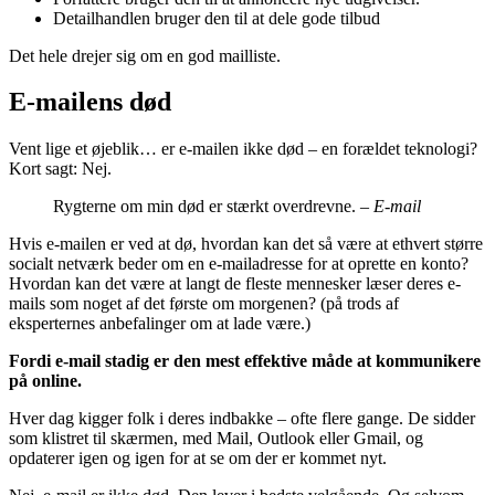
Detailhandlen bruger den til at dele gode tilbud
Det hele drejer sig om en god mailliste.
E-mailens død
Vent lige et øjeblik… er e-mailen ikke død – en forældet teknologi?
Kort sagt: Nej.
Rygterne om min død er stærkt overdrevne. –
E-mail
Hvis e-mailen er ved at dø, hvordan kan det så være at ethvert større
socialt netværk beder om en e-mailadresse for at oprette en konto?
Hvordan kan det være at langt de fleste mennesker læser deres e-
mails som noget af det første om morgenen? (på trods af
eksperternes anbefalinger om at lade være.)
Fordi e-mail stadig er den mest effektive måde at kommunikere
på online.
Hver dag kigger folk i deres indbakke – ofte flere gange. De sidder
som klistret til skærmen, med Mail, Outlook eller Gmail, og
opdaterer igen og igen for at se om der er kommet nyt.