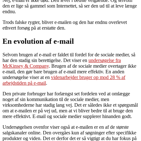
Nej, e-mail er ikke død. Den lever i bedste velgående. Og selvom
den er lige så gammel som Internettet, så ser den ud til at leve længe
endnu.
Trods falske rygter, bliver e-mailen og den har endnu overlevet
ethvert forsøg på at erstatte den.
En evolution af e-mail
Selvom brugen af e-mail er faldet til fordel for de sociale medier, så
har den stadig sin berettigelse. Det viser en
undersøgelse fra
McKinsey & Company
. Brugen af de sociale medier overtager ikke
e-mail, den gør bare brugen af e-mail mere effektiv. En anden
undersøgelse viser at en
videnarbejder bruger op mod 28 % af
arbejdstiden på e-mail
.
Den private forbruger har forlængst set fordelen ved at omlægge
noget af sin kommunikation til de sociale medier, men
virksomhederne har stadig lang vej. Det er således ikke et spørgsmål
om at e-mailen er på vej ud, men at vi bliver bedre til at bruge den
mere effektivt. E-mail og sociale medier supplerer hinanden godt.
Undersøgelsen ovenfor viser også at e-mailen er en af de største
salgskanaler online. Den overgåes kun af søgninger efter specifikke
produkter og viden. Det er derfor det er så vigtigt at du har fokus på