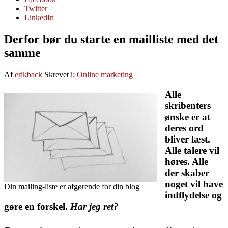
Twitter
LinkedIn
Derfor bør du starte en mailliste med det
samme
Af
erikback
Skrevet i:
Online marketing
Alle
skribenters
ønske er at
deres ord
bliver læst.
Alle talere vil
høres. Alle
der skaber
noget vil have
Din mailing-liste er afgørende for din blog
indflydelse og
gøre en forskel.
Har jeg ret?