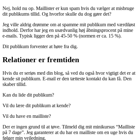
Nej, hold nu op. Maillister er kun spam hvis du vælger at misbruge
dit publikums tillid. Og hvorfor skulle du dog gøre det?
Jeg ville aldrig drømme om at spamme mit publikum med værdiløst
indhold. Derfor har jeg en usædvanlig høj åbningsprocent på mine
e-mails. Typisk ligger den på 45-50 % (normen er ca. 15 %).
Dit publikum forventer at høre fra dig.
Relationer er fremtiden
Hvis du er seriøs med din blog, så ved du også hvor vigtigt det er at
kende sit publikum. E-mail er den tætteste kontakt du kan få. Den
skaber tillid.
Kan du lide dit publikum?
Vil du lære dit publikum at kende?
Vil du have en mailliste?
Der er ingen grund til at tøve. Tilmeld dig mit minikursus “Mailliste
på 7 dage”. Jeg garanterer at du har en mailliste om en uge hvis du
følger min vejledning.