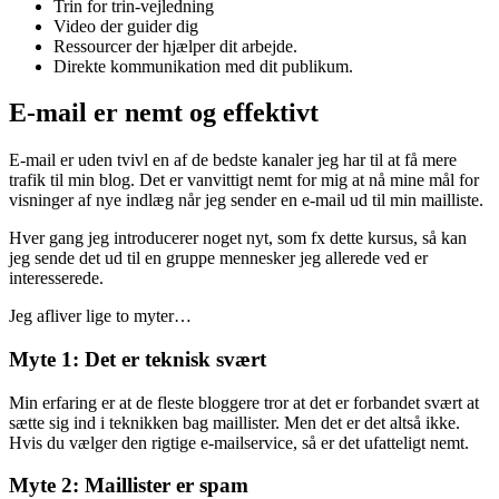
Trin for trin-vejledning
Video der guider dig
Ressourcer der hjælper dit arbejde.
Direkte kommunikation med dit publikum.
E-mail er nemt og effektivt
E-mail er uden tvivl en af de bedste kanaler jeg har til at få mere
trafik til min blog. Det er vanvittigt nemt for mig at nå mine mål for
visninger af nye indlæg når jeg sender en e-mail ud til min mailliste.
Hver gang jeg introducerer noget nyt, som fx dette kursus, så kan
jeg sende det ud til en gruppe mennesker jeg allerede ved er
interesserede.
Jeg afliver lige to myter…
Myte 1: Det er teknisk svært
Min erfaring er at de fleste bloggere tror at det er forbandet svært at
sætte sig ind i teknikken bag maillister. Men det er det altså ikke.
Hvis du vælger den rigtige e-mailservice, så er det ufatteligt nemt.
Myte 2: Maillister er spam