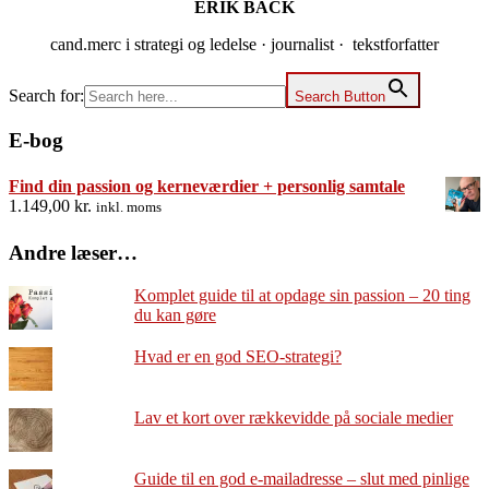
ERIK BACK
cand.merc i strategi og ledelse · journalist · tekstforfatter
Search for:
Search Button
E-bog
Find din passion og kerneværdier + personlig samtale
1.149,00
kr.
inkl. moms
Andre læser…
Komplet guide til at opdage sin passion – 20 ting
du kan gøre
Hvad er en god SEO-strategi?
Lav et kort over rækkevidde på sociale medier
Guide til en god e-mailadresse – slut med pinlige