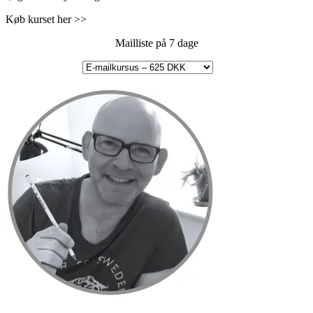
Køb kurset her >>
Mailliste på 7 dage
Primær
Sidebar