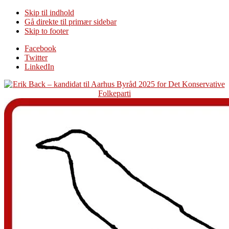
Skip til indhold
Gå direkte til primær sidebar
Skip to footer
Additional
Facebook
Twitter
menu
LinkedIn