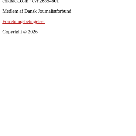
erikback.com · cvr 26854601
Medlem af Dansk Journalistforbund.
Forretningsbetingelser
Copyright © 2026