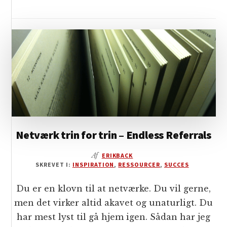
Netværk trin for trin – Endless Referrals
Af
ERIKBACK
SKREVET I:
INSPIRATION
,
RESSOURCER
,
SUCCES
Du er en klovn til at netværke. Du vil gerne,
men det virker altid akavet og unaturligt. Du
har mest lyst til gå hjem igen. Sådan har jeg