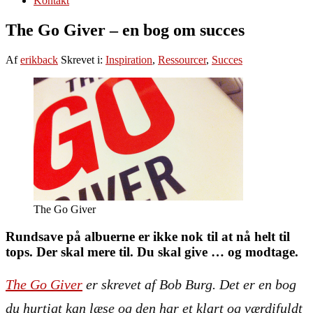
Kontakt
The Go Giver – en bog om succes
Af
erikback
Skrevet i:
Inspiration
,
Ressourcer
,
Succes
The Go Giver
Rundsave på albuerne er ikke nok til at nå helt til
tops. Der skal mere til. Du skal give … og modtage.
The Go Giver
er skrevet af Bob Burg. Det er en bog
du hurtigt kan læse og den har et klart og værdifuldt