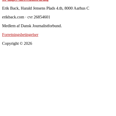
Footer
Erik Back, Harald Jensens Plads 4.th, 8000 Aarhus C
erikback.com · cvr 26854601
Medlem af Dansk Journalistforbund.
Forretningsbetingelser
Copyright © 2026