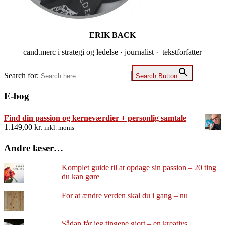
ERIK BACK
cand.merc i strategi og ledelse · journalist · tekstforfatter
Search for:
Search Button
E-bog
Find din passion og kerneværdier + personlig samtale
1.149,00
kr.
inkl. moms
Andre læser…
Komplet guide til at opdage sin passion – 20 ting
du kan gøre
For at ændre verden skal du i gang – nu
Sådan får jeg tingene gjort – en kreativs