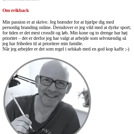
Om
erikback
Min passion er at skrive. Jeg brænder for at hjælpe dig med
personlig branding online. Derudover er jeg vild med at dyrke sport;
for tiden er det mest crossfit og løb. Min kone og to drenge har høj
prioritet – det er derfor jeg har valgt at arbejde som selvstændig så
jeg har friheden til at prioritere min familie.
Når jeg arbejder er det som regel i selskab med en god kop kaffe ;-)
Primær
Sidebar