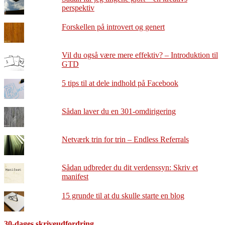
perspektiv
Forskellen på introvert og genert
Vil du også være mere effektiv? – Introduktion til
GTD
5 tips til at dele indhold på Facebook
Sådan laver du en 301-omdirigering
Netværk trin for trin – Endless Referrals
Sådan udbreder du dit verdenssyn: Skriv et
manifest
15 grunde til at du skulle starte en blog
30-dages skriveudfordring