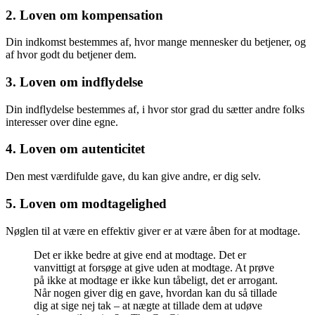
2. Loven om kompensation
Din indkomst bestemmes af, hvor mange mennesker du betjener, og
af hvor godt du betjener dem.
3. Loven om indflydelse
Din indflydelse bestemmes af, i hvor stor grad du sætter andre folks
interesser over dine egne.
4. Loven om autenticitet
Den mest værdifulde gave, du kan give andre, er dig selv.
5. Loven om modtagelighed
Nøglen til at være en effektiv giver er at være åben for at modtage.
Det er ikke bedre at give end at modtage. Det er
vanvittigt at forsøge at give uden at modtage. At prøve
på ikke at modtage er ikke kun tåbeligt, det er arrogant.
Når nogen giver dig en gave, hvordan kan du så tillade
dig at sige nej tak – at nægte at tillade dem at udøve