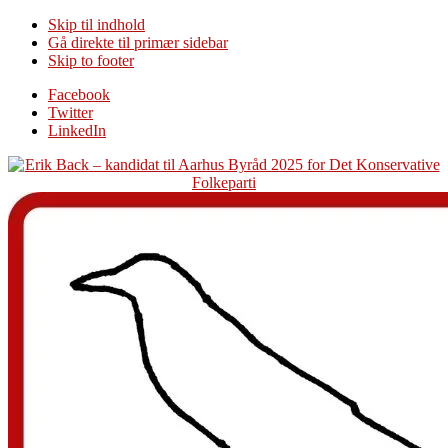
Skip til indhold
Gå direkte til primær sidebar
Skip to footer
Additional
Facebook
Twitter
menu
LinkedIn