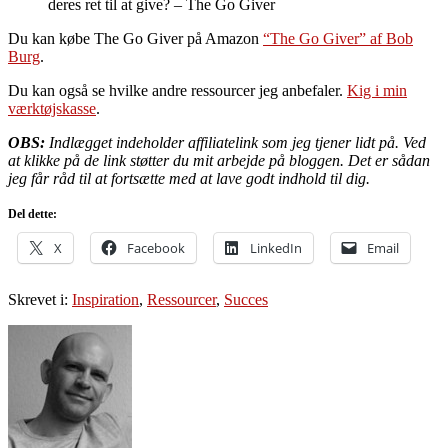
deres ret til at give? – The Go Giver
Du kan købe The Go Giver på Amazon
“The Go Giver” af Bob
Burg
.
Du kan også se hvilke andre ressourcer jeg anbefaler.
Kig i min
værktøjskasse
.
OBS:
Indlægget indeholder affiliatelink som jeg tjener lidt på. Ved
at klikke på de link støtter du mit arbejde på bloggen. Det er sådan
jeg får råd til at fortsætte med at lave godt indhold til dig.
Del dette:
X
Facebook
LinkedIn
Email
Skrevet i:
Inspiration
,
Ressourcer
,
Succes