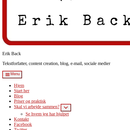
Erik Back
Tekstforfatter, content creation, blog, e-mail, sociale medier
Menu
Hjem
Start her
Blog
Priser og praktisk
Skal vi arbejde sammen?
Submenu
Se hvem jeg har hjulpet
Kontakt
Facebook
Twitter