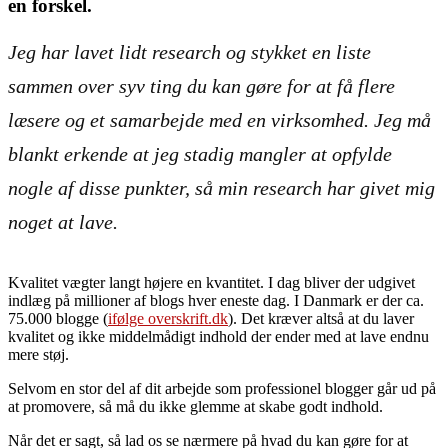
en forskel.
Jeg har lavet lidt research og stykket en liste
sammen over syv ting du kan gøre for at få flere
læsere og et samarbejde med en virksomhed. Jeg må
blankt erkende at jeg stadig mangler at opfylde
nogle af disse punkter, så min research har givet mig
noget at lave.
Kvalitet vægter langt højere en kvantitet. I dag bliver der udgivet
indlæg på millioner af blogs hver eneste dag. I Danmark er der ca.
75.000 blogge (
ifølge overskrift.dk
). Det kræver altså at du laver
kvalitet og ikke middelmådigt indhold der ender med at lave endnu
mere støj.
Selvom en stor del af dit arbejde som professionel blogger går ud på
at promovere, så må du ikke glemme at skabe godt indhold.
Når det er sagt, så lad os se nærmere på hvad du kan gøre for at