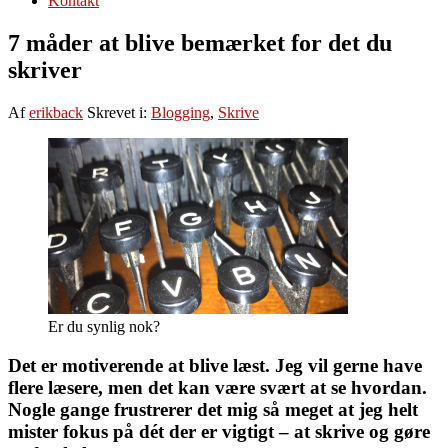
Kontakt
7 måder at blive bemærket for det du
skriver
Af
erikback
Skrevet i:
Blogging
,
Skrive
Er du synlig nok?
Det er motiverende at blive læst. Jeg vil gerne have
flere læsere, men det kan være svært at se hvordan.
Nogle gange frustrerer det mig så meget at jeg helt
mister fokus på dét der er vigtigt – at skrive og gøre