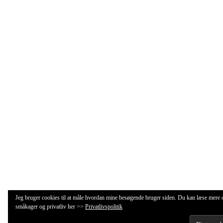
Jeg bruger cookies til at måle hvordan mine besøgende bruger siden. Du kan læse mere
småkager og privatliv her >>
Privatlivspolitik