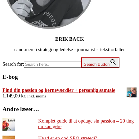
ERIK BACK
cand.merc i strategi og ledelse · journalist · tekstforfatter
Search for:
Search Button
E-bog
Find din passion og kerneværdier + personlig samtale
1.149,00
kr.
inkl. moms
Andre læser…
Komplet guide til at opdage sin passion – 20 ting
du kan gøre
Hvad er en god SEO-strategi?