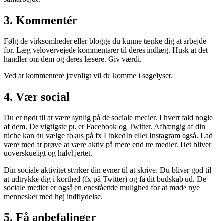
3. Kommentér
Følg de virksomheder eller blogge du kunne tænke dig at arbejde
for. Læg velovervejede kommentarer til deres indlæg. Husk at det
handler om dem og deres læsere. Giv værdi.
Ved at kommentere jævnligt vil du komme i søgelyset.
4. Vær social
Du er nødt til at være synlig på de sociale medier. I hvert fald nogle
af dem. De vigtigste pt. er Facebook og Twitter. Afhængig af din
niche kan du vælge fokus på fx LinkedIn eller Instagram også. Lad
være med at prøve at være aktiv på mere end tre medier. Det bliver
uoverskueligt og halvhjertet.
Din sociale aktivitet styrker din evner til at skrive. Du bliver god til
at udtrykke dig i korthed (fx på Twitter) og få dit budskab ud. De
sociale medier er også en enestående mulighed for at møde nye
mennesker med høj indflydelse.
5. Få anbefalinger