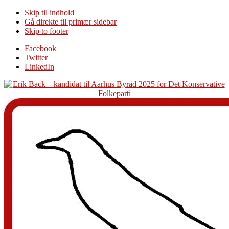
Skip til indhold
Gå direkte til primær sidebar
Skip to footer
Additional
Facebook
Twitter
menu
LinkedIn