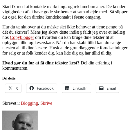
Start fx med at kontakte marketing- og reklamebureauer. De kender
vigtigheden af at have gode skribenter at samarbejde med. Så slipper
du også for den direkte kundekontakt i første omgang.
Har du tænkt over at du måske slet ikke behøver at tjene penge på
dét du skriver? Mens jeg skrev dette indlæg faldt jeg over et indlæg
hos
Copyblogger
om hvordan du kan bruge dine tekster til at
opbygge tillid og læserskare. Når du har skabt tillid kan du sælge
næsten alt til dine læsere. Husk at de grundlæggende forudsætninger
for salg er at folk kender dig, kan lide dig og har tillid til dig.
Hvad gør du for at få dine tekster læst?
Del din erfaring i
kommentaren.
Del dette:
X
Facebook
LinkedIn
Email
Skrevet i:
Blogging
,
Skrive