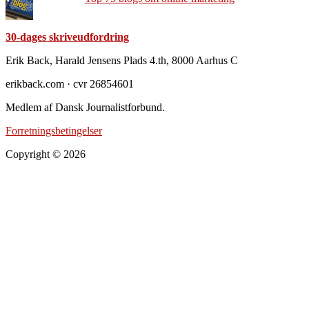
30-dages skriveudfordring
Footer
Erik Back, Harald Jensens Plads 4.th, 8000 Aarhus C
erikback.com · cvr 26854601
Medlem af Dansk Journalistforbund.
Forretningsbetingelser
Copyright © 2026