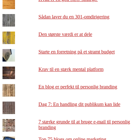
Sådan laver du en 301-omdirigering
Den største værdi er at dele
Starte en forretning på et stramt budget
Krav til en stærk mental platform
En blog er perfekt til personlig branding
Dag 7: En handling dit publikum kan lide
7 stærke grunde til at bruge e-mail til personlig
branding
Top 75 blogs om online marketing