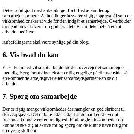
Det er altid godt med anbefalinger fra tilfredse kunder og
samarbejdspartnere. Anbefalinger besvarer vigtige spørgsmål som en
virksomhed ønsker at vide før den indgår et samarbejde. Overholder
du deadlines? Leverer du god kvalitet? Er du fleksibel? Nem at
arbejde med? etc.
Anbefalingerne skal være synlige på din blog.
6. Vis hvad du kan
En virksomhed vil se dit arbejde før den overvejer et samarbejde
med dig. Sørg for at dine tekster er tilgængelige på din webside, så
en kommende arbejdsgiver eller samarbejdspartner kan se dit
arbejde.
7. Spørg om samarbejde
Der er rigtig mange virksomheder der mangler en god skribent til
skriveopgaver. Det er bare ikke sikkert at de har tænkt over at
freelance kunne være en mulighed. Find nogle virksomheder du
kunne tænke dig at skrive for og spørg om de kunne have brug for
en dygtig skribent.