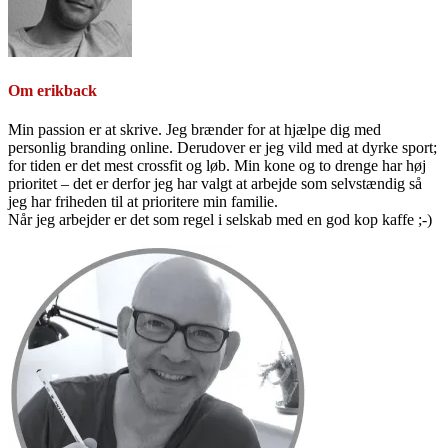
Om
erikback
Min passion er at skrive. Jeg brænder for at hjælpe dig med
personlig branding online. Derudover er jeg vild med at dyrke sport;
for tiden er det mest crossfit og løb. Min kone og to drenge har høj
prioritet – det er derfor jeg har valgt at arbejde som selvstændig så
jeg har friheden til at prioritere min familie.
Når jeg arbejder er det som regel i selskab med en god kop kaffe ;-)
Primær
Sidebar