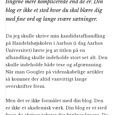
tingene mere komplicerede end de er. Din
blog er ikke et sted hvor du skal blære dig
med fine ord og lange svære sætninger.
Da jeg skulle skrive min kandidatafhandling
på Handelshøjskolen i Aarhus (i dag Aarhus
Universitet) lærte jeg at titlen på en
afhandling skulle indeholde stort set alt. Den
skulle indeholde både tese og afgrænsning.
Når man Googler på videnskabelige artikler
så kommer der altid vanvittigt lange
overskrifter frem.
Men det er ikke formålet med din blog. Den
er ikke et akademisk værk. Din blog er et sted