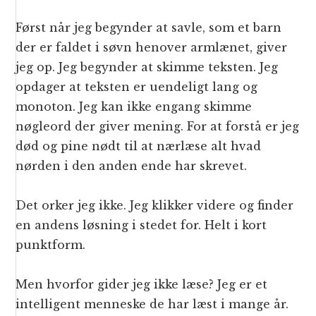
Først når jeg begynder at savle, som et barn
der er faldet i søvn henover armlænet, giver
jeg op. Jeg begynder at skimme teksten. Jeg
opdager at teksten er uendeligt lang og
monoton. Jeg kan ikke engang skimme
nøgleord der giver mening. For at forstå er jeg
død og pine nødt til at nærlæse alt hvad
nørden i den anden ende har skrevet.
Det orker jeg ikke. Jeg klikker videre og finder
en andens løsning i stedet for. Helt i kort
punktform.
Men hvorfor gider jeg ikke læse? Jeg er et
intelligent menneske de har læst i mange år.