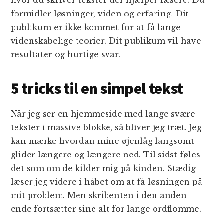
hvor du skriver tekster der hjælper læsere. Du
formidler løsninger, viden og erfaring. Dit
publikum er ikke kommet for at få lange
videnskabelige teorier. Dit publikum vil have
resultater og hurtige svar.
5 tricks til en simpel tekst
Når jeg ser en hjemmeside med lange svære
tekster i massive blokke, så bliver jeg træt. Jeg
kan mærke hvordan mine øjenlåg langsomt
glider længere og længere ned. Til sidst føles
det som om de kilder mig på kinden. Stædig
læser jeg videre i håbet om at få løsningen på
mit problem. Men skribenten i den anden
ende fortsætter sine alt for lange ordflomme.