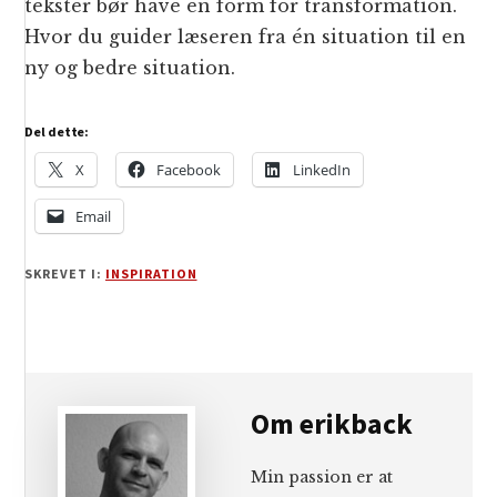
tekster bør have en form for transformation.
Hvor du guider læseren fra én situation til en
ny og bedre situation.
Del dette:
X
Facebook
LinkedIn
Email
SKREVET I:
INSPIRATION
Om
erikback
Min passion er at