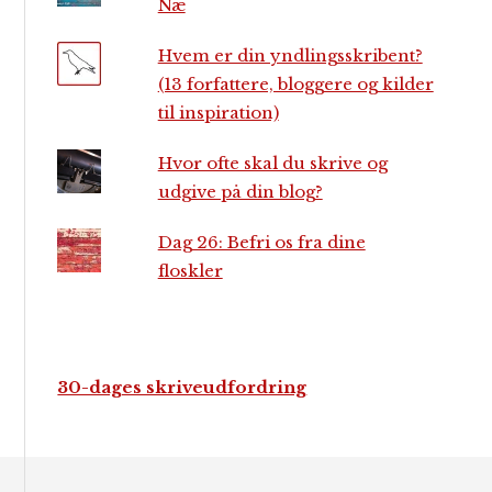
Næ
Hvem er din yndlingsskribent?
(13 forfattere, bloggere og kilder
til inspiration)
Hvor ofte skal du skrive og
udgive på din blog?
Dag 26: Befri os fra dine
floskler
30-dages skriveudfordring
Footer