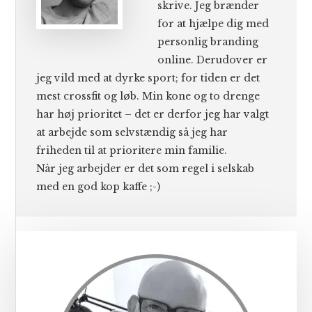
skrive. Jeg brænder
for at hjælpe dig med
personlig branding
online. Derudover er
jeg vild med at dyrke sport; for tiden er det
mest crossfit og løb. Min kone og to drenge
har høj prioritet – det er derfor jeg har valgt
at arbejde som selvstændig så jeg har
friheden til at prioritere min familie.
Når jeg arbejder er det som regel i selskab
med en god kop kaffe ;-)
Primær
Sidebar