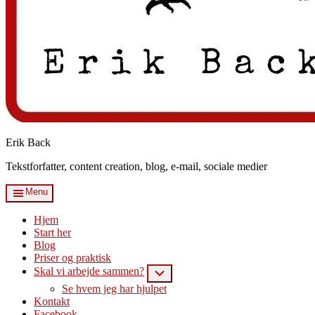
Erik Back
Tekstforfatter, content creation, blog, e-mail, sociale medier
Menu
Hjem
Start her
Blog
Priser og praktisk
Skal vi arbejde sammen?
Submenu
Se hvem jeg har hjulpet
Kontakt
Facebook