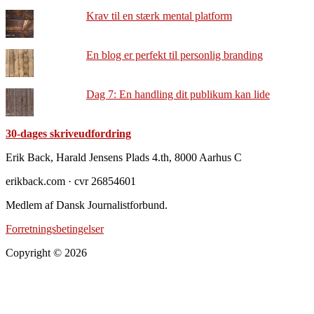
Krav til en stærk mental platform
En blog er perfekt til personlig branding
Dag 7: En handling dit publikum kan lide
30-dages skriveudfordring
Footer
Erik Back, Harald Jensens Plads 4.th, 8000 Aarhus C
erikback.com · cvr 26854601
Medlem af Dansk Journalistforbund.
Forretningsbetingelser
Copyright © 2026