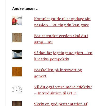
Andre læser…
Komplet guide til at opdage sin
passion – 20 ting du kan gøre
For at ændre verden skal du i
gang – nu
Sådan får jeg tingene gjort – en
kreativs perspektiv
Forskellen på introvert og
genert
Vil du også være mere effektiv?
– Introduktion til GTD
Skriv en god præsentation af