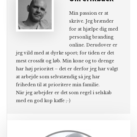
Min passion er at
skrive. Jeg brænder
for at hjælpe dig med
personlig branding
online. Derudover er
jeg vild med at dyrke sport; for tiden er det
mest crossfit og løb. Min kone og to drenge
har høj prioritet – det er derfor jeg har valgt
at arbejde som selvstændig så jeg har
friheden til at prioritere min familie.
Når jeg arbejder er det som regel i selskab
med en god kop kaffe ;-)
Primær
Sidebar