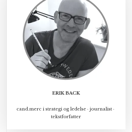
ERIK BACK
cand.merc i strategi og ledelse · journalist ·
tekstforfatter