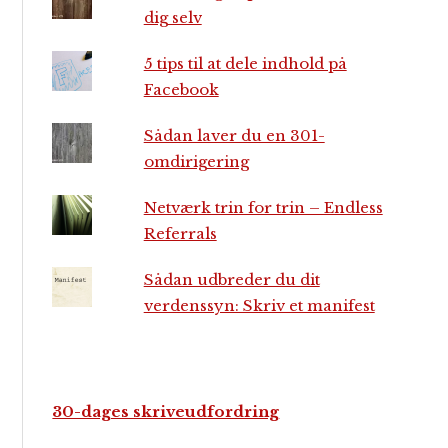
dig selv
5 tips til at dele indhold på
Facebook
Sådan laver du en 301-
omdirigering
Netværk trin for trin – Endless
Referrals
Sådan udbreder du dit
verdenssyn: Skriv et manifest
30-dages skriveudfordring