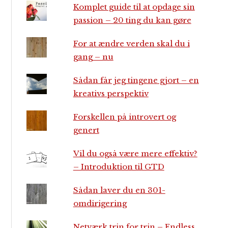
Komplet guide til at opdage sin
passion – 20 ting du kan gøre
For at ændre verden skal du i
gang – nu
Sådan får jeg tingene gjort – en
kreativs perspektiv
Forskellen på introvert og
genert
Vil du også være mere effektiv?
– Introduktion til GTD
Sådan laver du en 301-
omdirigering
Netværk trin for trin – Endless