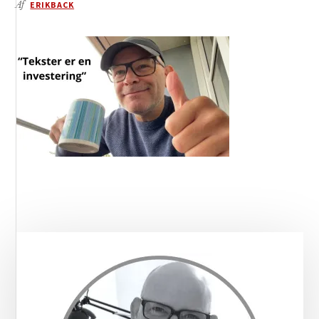
Af
ERIKBACK
Primær
Sidebar