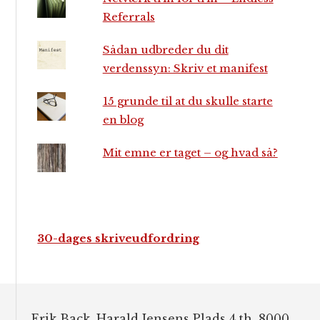
Referrals
Sådan udbreder du dit
verdenssyn: Skriv et manifest
15 grunde til at du skulle starte
en blog
Mit emne er taget – og hvad så?
30-dages skriveudfordring
Footer
Erik Back, Harald Jensens Plads 4.th, 8000