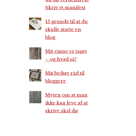
Skriv et manifest
15 grunde til at du
skulle starte en
blog
Mit emne er taget
– og hvad så?
Mit bedste råd til
bloggere
Myten om at man
ikke kan leve af at
skrive skal dø