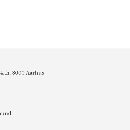
 4.th, 8000 Aarhus
bund.