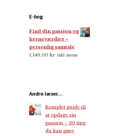
E-bog
Find din passion og
kerneværdier +
personlig samtale
1.149,00
kr.
inkl. moms
Andre læser…
Komplet guide til
at opdage sin
passion – 20 ting
du kan gøre