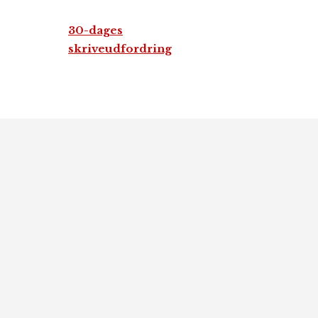
30-dages
skriveudfordring