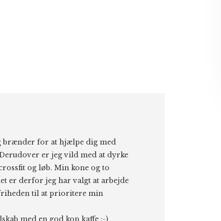
eg brænder for at hjælpe dig med
Derudover er jeg vild med at dyrke
 crossfit og løb. Min kone og to
et er derfor jeg har valgt at arbejde
riheden til at prioritere min
elskab med en god kop kaffe ;-)