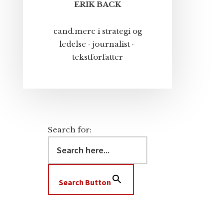
ERIK BACK
cand.merc i strategi og
ledelse · journalist ·
tekstforfatter
Search for:
Search Button