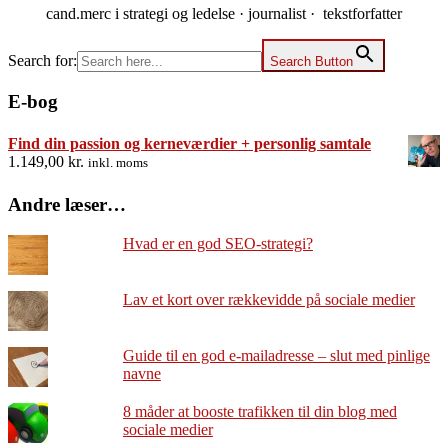
cand.merc i strategi og ledelse · journalist · tekstforfatter
Search for:
Search Button
E-bog
Find din passion og kerneværdier + personlig samtale
1.149,00
kr.
inkl. moms
Andre læser…
Hvad er en god SEO-strategi?
Lav et kort over rækkevidde på sociale medier
Guide til en god e-mailadresse – slut med pinlige
navne
8 måder at booste trafikken til din blog med
sociale medier