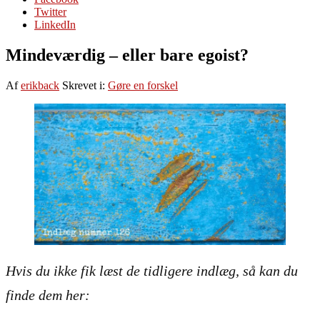
Twitter
LinkedIn
Mindeværdig – eller bare egoist?
Af
erikback
Skrevet i:
Gøre en forskel
Hvis du ikke fik læst de tidligere indlæg, så kan du
finde dem her
: