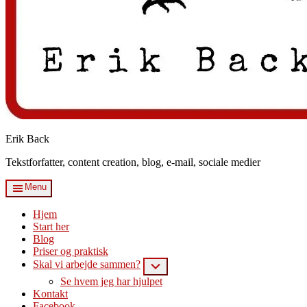
Erik Back
Tekstforfatter, content creation, blog, e-mail, sociale medier
Menu
Hjem
Start her
Blog
Priser og praktisk
Skal vi arbejde sammen?
Submenu
Se hvem jeg har hjulpet
Kontakt
Facebook