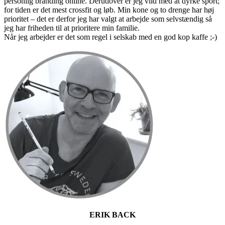
personlig branding online. Derudover er jeg vild med at dyrke sport;
for tiden er det mest crossfit og løb. Min kone og to drenge har høj
prioritet – det er derfor jeg har valgt at arbejde som selvstændig så
jeg har friheden til at prioritere min familie.
Når jeg arbejder er det som regel i selskab med en god kop kaffe ;-)
Primær
Sidebar
ERIK BACK