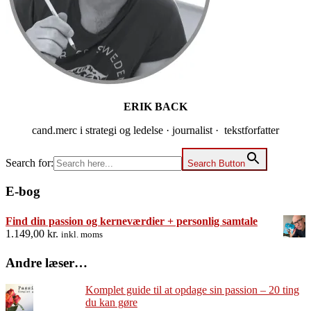
ERIK BACK
cand.merc i strategi og ledelse · journalist · tekstforfatter
Search for:
Search Button
E-bog
Find din passion og kerneværdier + personlig samtale
1.149,00
kr.
inkl. moms
Andre læser…
Komplet guide til at opdage sin passion – 20 ting
du kan gøre