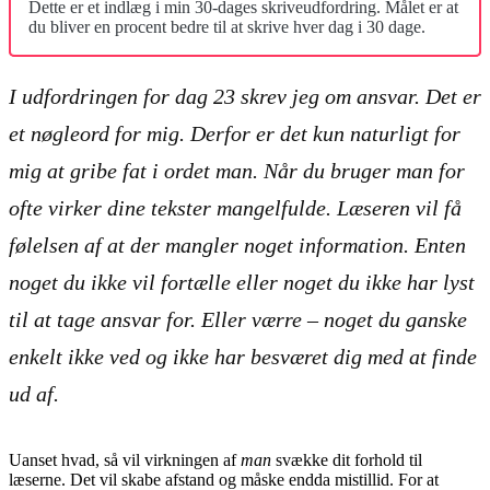
Dette er et indlæg i min 30-dages skriveudfordring. Målet er at
du bliver en procent bedre til at skrive hver dag i 30 dage.
I udfordringen for dag 23 skrev jeg om ansvar. Det er
et nøgleord for mig. Derfor er det kun naturligt for
mig at gribe fat i ordet
man
. Når du bruger man for
ofte virker dine tekster mangelfulde. Læseren vil få
følelsen af at der mangler noget information. Enten
noget du ikke vil fortælle eller noget du ikke har lyst
til at tage ansvar for. Eller værre – noget du ganske
enkelt ikke ved og ikke har besværet dig med at finde
ud af.
Uanset hvad, så vil virkningen af
man
svække dit forhold til
læserne. Det vil skabe afstand og måske endda mistillid. For at