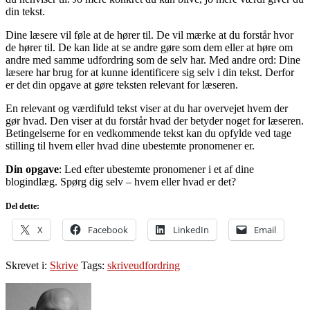
din tekst.
Dine læsere vil føle at de hører til. De vil mærke at du forstår hvor
de hører til. De kan lide at se andre gøre som dem eller at høre om
andre med samme udfordring som de selv har. Med andre ord: Dine
læsere har brug for at kunne identificere sig selv i din tekst. Derfor
er det din opgave at gøre teksten relevant for læseren.
En relevant og værdifuld tekst viser at du har overvejet hvem der
gør hvad. Den viser at du forstår hvad der betyder noget for læseren.
Betingelserne for en vedkommende tekst kan du opfylde ved tage
stilling til hvem eller hvad dine ubestemte pronomener er.
Din opgave
: Led efter ubestemte pronomener i et af dine
blogindlæg. Spørg dig selv – hvem eller hvad er det?
Del dette:
X
Facebook
LinkedIn
Email
Skrevet i:
Skrive
Tags:
skriveudfordring