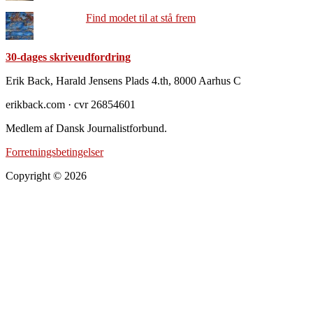
Find modet til at stå frem
30-dages skriveudfordring
Footer
Erik Back, Harald Jensens Plads 4.th, 8000 Aarhus C
erikback.com · cvr 26854601
Medlem af Dansk Journalistforbund.
Forretningsbetingelser
Copyright © 2026