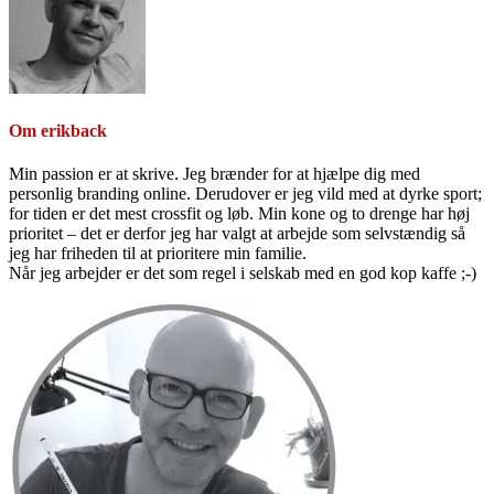
Om
erikback
Min passion er at skrive. Jeg brænder for at hjælpe dig med
personlig branding online. Derudover er jeg vild med at dyrke sport;
for tiden er det mest crossfit og løb. Min kone og to drenge har høj
prioritet – det er derfor jeg har valgt at arbejde som selvstændig så
jeg har friheden til at prioritere min familie.
Når jeg arbejder er det som regel i selskab med en god kop kaffe ;-)
Primær
Sidebar