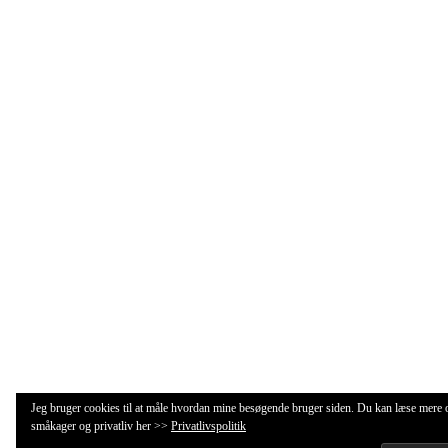
Jeg bruger cookies til at måle hvordan mine besøgende bruger siden. Du kan læse mere
småkager og privatliv her >>
Privatlivspolitik