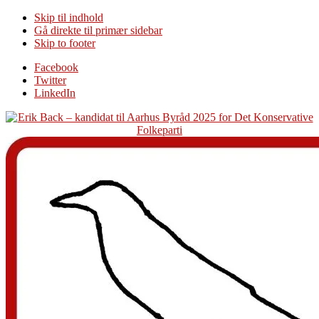
Skip til indhold
Gå direkte til primær sidebar
Skip to footer
Additional
Facebook
Twitter
menu
LinkedIn