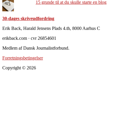
15 grunde til at du skulle starte en blog
30-dages skriveudfordring
Footer
Erik Back, Harald Jensens Plads 4.th, 8000 Aarhus C
erikback.com · cvr 26854601
Medlem af Dansk Journalistforbund.
Forretningsbetingelser
Copyright © 2026