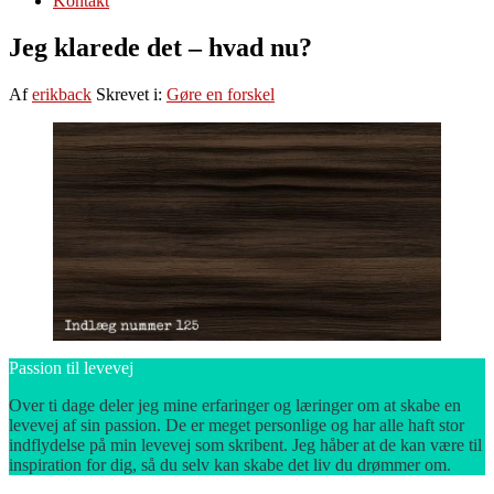
Kontakt
Jeg klarede det – hvad nu?
Af
erikback
Skrevet i:
Gøre en forskel
Passion til levevej
Over ti dage deler jeg mine erfaringer og læringer om at skabe en
levevej af sin passion. De er meget personlige og har alle haft stor
indflydelse på min levevej som skribent. Jeg håber at de kan være til
inspiration for dig, så du selv kan skabe det liv du drømmer om.