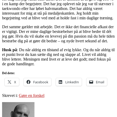
i en kamp der begejstrer. Det har jeg oplevet når jeg var til stævner i
taekwondo eller har løbet halvmarathon. Det har aldrig været
interessant for mig at stå på medaljeskamlen. Jeg holdt min
begejstring ved at blive ved med at holde fast i min daglige træning.
Det samme gælder mit arbejde. Det er ikke det financielle afkast der
er vigtigt. Der er mine daglige bestræbelser på at blive bedre til dét
jeg gør. Hvis du vil skabe en levevej på din passion må du hele tiden
bestræbe dig på at gøre dit bedste – og nyde hvert sekund af det.
Husk på
: Du når aldrig en tilstand af evig lykke. Og du når aldrig til
et punkt hvor du kan sætte dig ned og slappe af. Livet vil aldrig
blive lettere. Meningen med livet er at leve det godt; med fokus på
de gode handlinger.
Del dette:
X
Facebook
LinkedIn
Email
Skrevet i:
Gøre en forskel