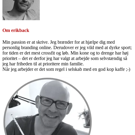
Om
erikback
Min passion er at skrive. Jeg brænder for at hjælpe dig med
personlig branding online. Derudover er jeg vild med at dyrke sport;
for tiden er det mest crossfit og løb. Min kone og to drenge har høj
prioritet – det er derfor jeg har valgt at arbejde som selvstændig så
jeg har friheden til at prioritere min familie.
Når jeg arbejder er det som regel i selskab med en god kop kaffe ;-)
Primær
Sidebar