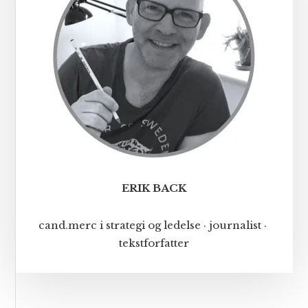
ERIK BACK
cand.merc i strategi og ledelse · journalist ·
tekstforfatter