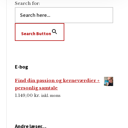
Search for:
Search Button
E-bog
Find din passion og kerneværdier +
personlig samtale
1.149,00
kr.
inkl. moms
Andre læser…