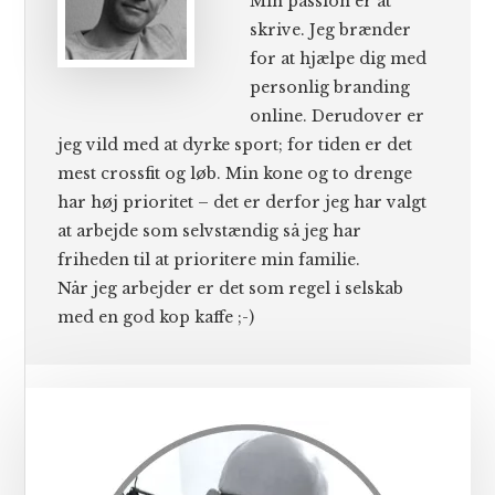
Min passion er at
skrive. Jeg brænder
for at hjælpe dig med
personlig branding
online. Derudover er
jeg vild med at dyrke sport; for tiden er det
mest crossfit og løb. Min kone og to drenge
har høj prioritet – det er derfor jeg har valgt
at arbejde som selvstændig så jeg har
friheden til at prioritere min familie.
Når jeg arbejder er det som regel i selskab
med en god kop kaffe ;-)
Primær
Sidebar