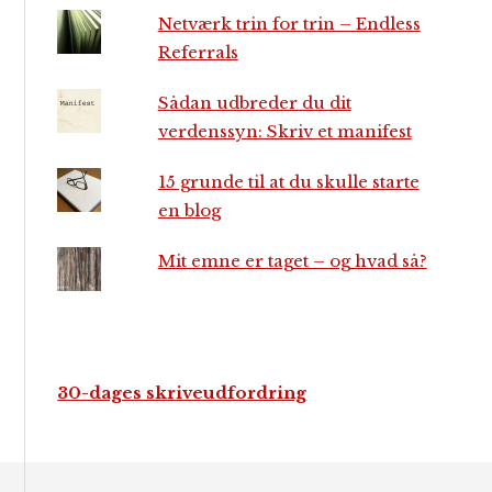
Netværk trin for trin – Endless
Referrals
Sådan udbreder du dit
verdenssyn: Skriv et manifest
15 grunde til at du skulle starte
en blog
Mit emne er taget – og hvad så?
30-dages skriveudfordring
Footer