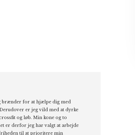
eg brænder for at hjælpe dig med
Derudover er jeg vild med at dyrke
 crossfit og løb. Min kone og to
et er derfor jeg har valgt at arbejde
riheden til at prioritere min