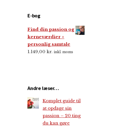
E-bog
Find din passion og
kerneværdier +
personlig samtale
1.149,00
kr.
inkl. moms
Andre læser…
Komplet guide til
at opdage sin
passion – 20 ting
du kan gøre