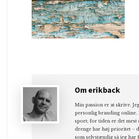
Om
erikback
Min passion er at skrive. J
personlig branding online. 
sport; for tiden er det mest
drenge har høj prioritet – d
som selvstændig så jeg har f