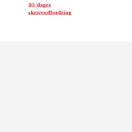
30-dages
skriveudfordring