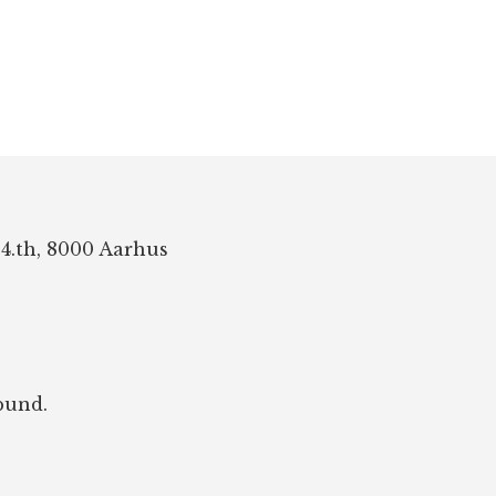
 4.th, 8000 Aarhus
bund.