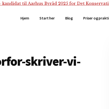
Hjem
Start her
Blog
Priser og prakt
for-skriver-vi-