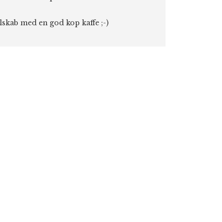
elskab med en god kop kaffe ;-)