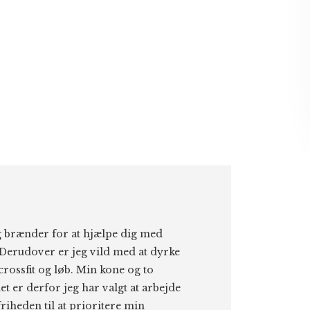
eg brænder for at hjælpe dig med
Derudover er jeg vild med at dyrke
 crossfit og løb. Min kone og to
et er derfor jeg har valgt at arbejde
riheden til at prioritere min