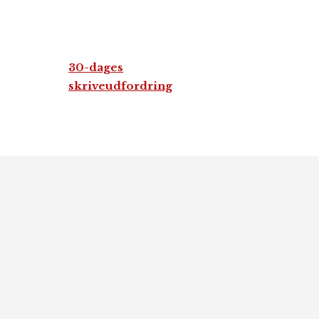
30-dages
skriveudfordring