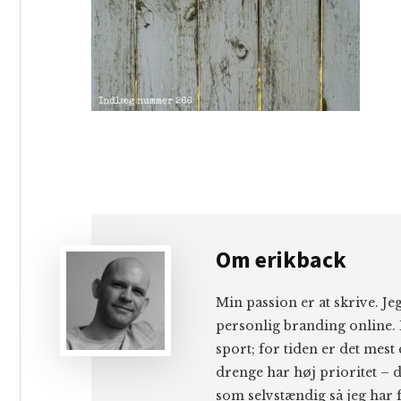
Om
erikback
Min passion er at skrive. J
personlig branding online. 
sport; for tiden er det mest
drenge har høj prioritet – d
som selvstændig så jeg har f