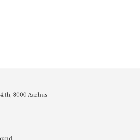
 4.th, 8000 Aarhus
bund.