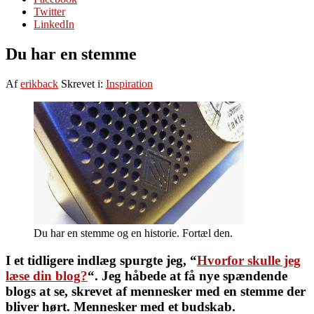
Twitter
LinkedIn
Du har en stemme
Af
erikback
Skrevet i:
Inspiration
Du har en stemme og en historie. Fortæl den.
I et tidligere indlæg spurgte jeg, “
Hvorfor skulle jeg
læse din blog?
“. Jeg håbede at få nye spændende
blogs at se, skrevet af mennesker med en stemme der
bliver hørt. Mennesker med et budskab.