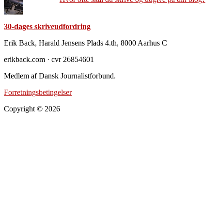
30-dages skriveudfordring
Footer
Erik Back, Harald Jensens Plads 4.th, 8000 Aarhus C
erikback.com · cvr 26854601
Medlem af Dansk Journalistforbund.
Forretningsbetingelser
Copyright © 2026