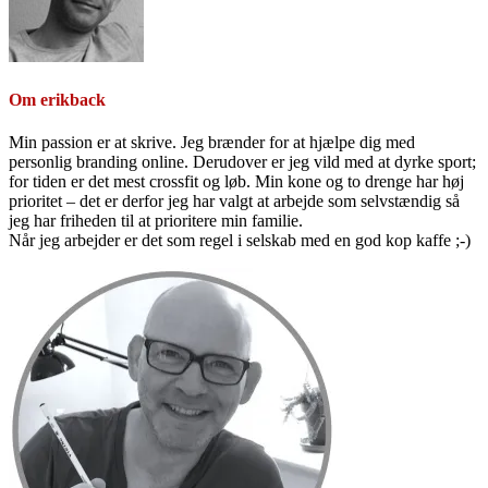
Om
erikback
Min passion er at skrive. Jeg brænder for at hjælpe dig med
personlig branding online. Derudover er jeg vild med at dyrke sport;
for tiden er det mest crossfit og løb. Min kone og to drenge har høj
prioritet – det er derfor jeg har valgt at arbejde som selvstændig så
jeg har friheden til at prioritere min familie.
Når jeg arbejder er det som regel i selskab med en god kop kaffe ;-)
Primær
Sidebar