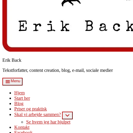
Erik Back
Tekstforfatter, content creation, blog, e-mail, sociale medier
Menu
Hjem
Start her
Blog
Priser og praktisk
Skal vi arbejde sammen?
Submenu
Se hvem jeg har hjulpet
Kontakt
Facebook