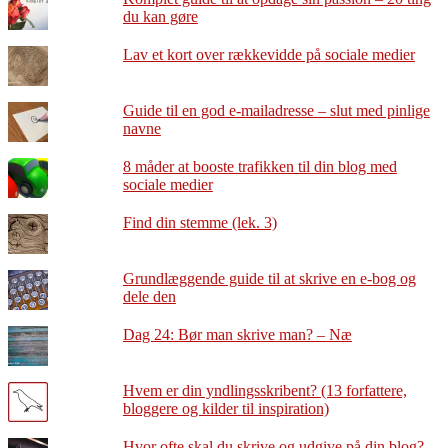
du kan gøre
Lav et kort over rækkevidde på sociale medier
Guide til en god e-mailadresse – slut med pinlige
navne
8 måder at booste trafikken til din blog med
sociale medier
Find din stemme (lek. 3)
Grundlæggende guide til at skrive en e-bog og
dele den
Dag 24: Bør man skrive man? – Næ
Hvem er din yndlingsskribent? (13 forfattere,
bloggere og kilder til inspiration)
Hvor ofte skal du skrive og udgive på din blog?