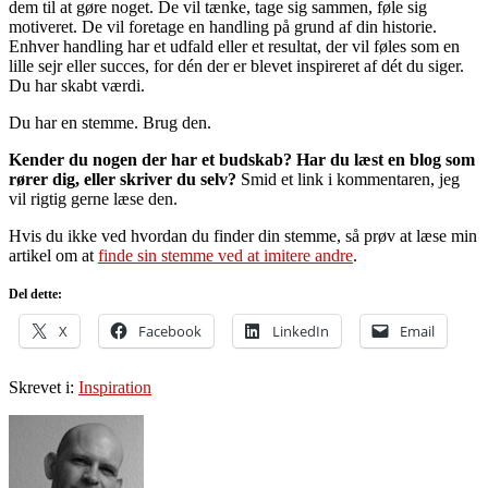
dem til at gøre noget. De vil tænke, tage sig sammen, føle sig
motiveret. De vil foretage en handling på grund af din historie.
Enhver handling har et udfald eller et resultat, der vil føles som en
lille sejr eller succes, for dén der er blevet inspireret af dét du siger.
Du har skabt værdi.
Du har en stemme. Brug den.
Kender du nogen der har et budskab? Har du læst en blog som
rører dig, eller skriver du selv?
Smid et link i kommentaren, jeg
vil rigtig gerne læse den.
Hvis du ikke ved hvordan du finder din stemme, så prøv at læse min
artikel om at
finde sin stemme ved at imitere andre
.
Del dette:
X
Facebook
LinkedIn
Email
Skrevet i:
Inspiration