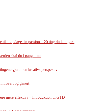
 til at opdage sin passion – 20 ting du kan gøre
verden skal du i gang – nu
tingene gjort – en kreativs perspektiv
 introvert og genert
ære mere effektiv? – Introduktion til GTD