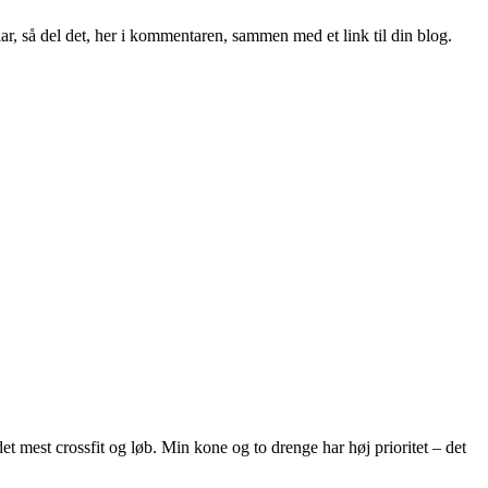
ar, så del det, her i kommentaren, sammen med et link til din blog.
et mest crossfit og løb. Min kone og to drenge har høj prioritet – det