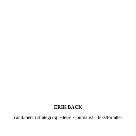
ERIK BACK
cand.merc i strategi og ledelse · journalist · tekstforfatter