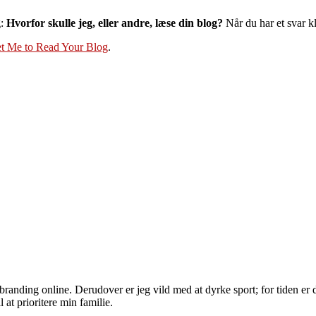
g:
Hvorfor skulle jeg, eller andre, læse din blog?
Når du har et svar kl
t Me to Read Your Blog
.
randing online. Derudover er jeg vild med at dyrke sport; for tiden er d
 at prioritere min familie.