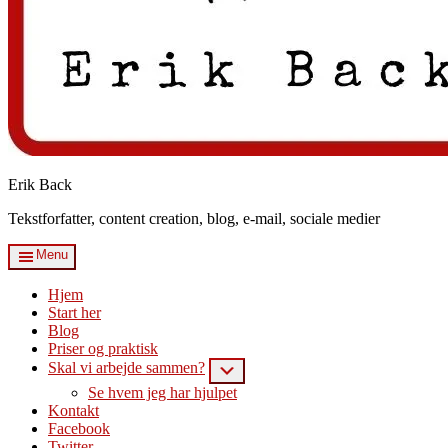
Erik Back
Tekstforfatter, content creation, blog, e-mail, sociale medier
Menu
Hjem
Start her
Blog
Priser og praktisk
Skal vi arbejde sammen?
Submenu
Se hvem jeg har hjulpet
Kontakt
Facebook
Twitter