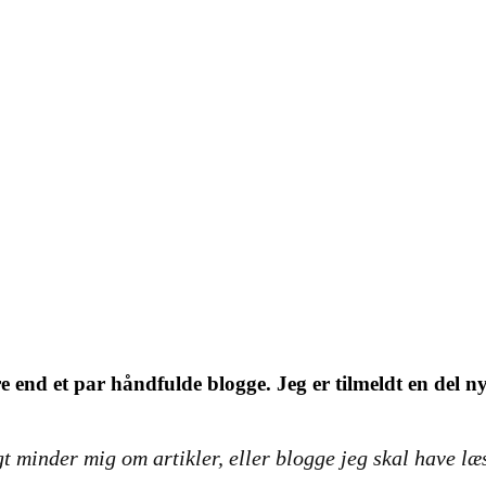
e end et par håndfulde blogge. Jeg er tilmeldt en del n
t minder mig om artikler, eller blogge jeg skal have læst.