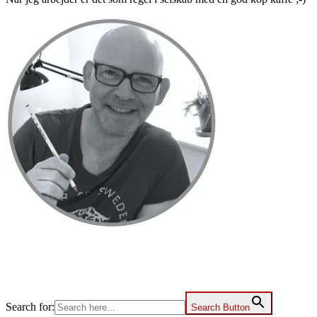
Primær
Sidebar
Search for:
Search Button