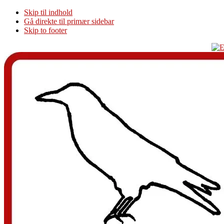
Skip til indhold
Gå direkte til primær sidebar
Skip to footer
Additional
menu