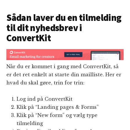
Sådan laver du en tilmelding
til dit nyhedsbrev i
ConvertKit
Når du er kommet i gang med ConvertKit, så
er det ret enkelt at starte din mailliste. Her er
hvad du skal gøre, trin for trin:
Log ind på ConvertKit
Klik på “Landing pages & Forms”
Klik på “New form” og vælg type
tilmelding