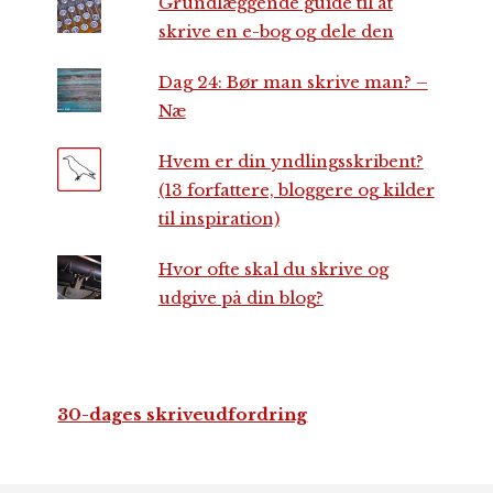
Grundlæggende guide til at
skrive en e-bog og dele den
Dag 24: Bør man skrive man? –
Næ
Hvem er din yndlingsskribent?
(13 forfattere, bloggere og kilder
til inspiration)
Hvor ofte skal du skrive og
udgive på din blog?
30-dages skriveudfordring