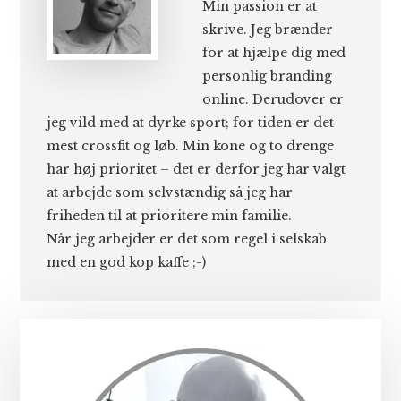
Min passion er at
skrive. Jeg brænder
for at hjælpe dig med
personlig branding
online. Derudover er
jeg vild med at dyrke sport; for tiden er det
mest crossfit og løb. Min kone og to drenge
har høj prioritet – det er derfor jeg har valgt
at arbejde som selvstændig så jeg har
friheden til at prioritere min familie.
Når jeg arbejder er det som regel i selskab
med en god kop kaffe ;-)
Primær
Sidebar