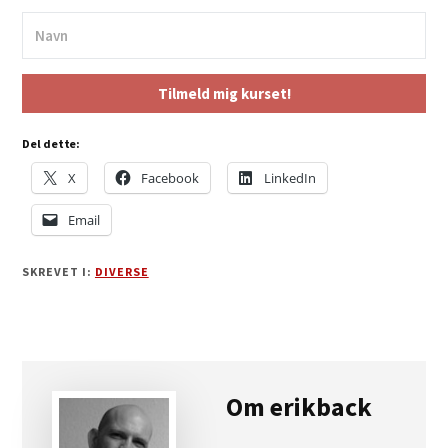
Tilmeld mig kurset!
Del dette:
X
Facebook
LinkedIn
Email
SKREVET I:
DIVERSE
Om
erikback