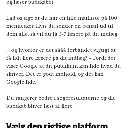
og læser budskabet.
Lad os sige at du har en lille mailliste på 100
mennesker. Hvis du sender en e-mail ud til
dem alle, så vil du få 5-7 læsere på dit indlæg.
… og hvorfor er det sååå forbandet vigtigt at
få lidt flere læsere på dit indlæg? – Fordi det
viser Google at dit publikum kan lide hvad du
skriver. Det er godt indhold, og dét kan
Google lide.
Du rangerer bedre i søgeresultaterne og dit
budskab bliver læst af flere.
Vælg den rigtige platform