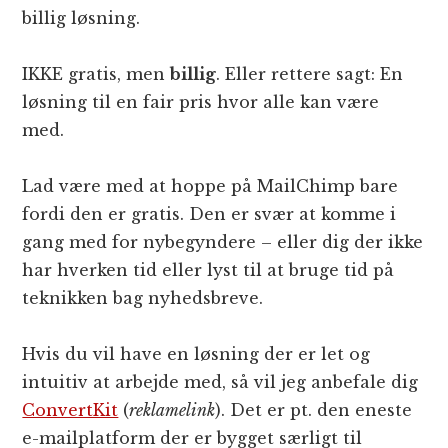
billig løsning.
IKKE gratis, men
billig
. Eller rettere sagt: En
løsning til en fair pris hvor alle kan være
med.
Lad være med at hoppe på MailChimp bare
fordi den er gratis. Den er svær at komme i
gang med for nybegyndere – eller dig der ikke
har hverken tid eller lyst til at bruge tid på
teknikken bag nyhedsbreve.
Hvis du vil have en løsning der er let og
intuitiv at arbejde med, så vil jeg anbefale dig
ConvertKit
(
reklamelink
). Det er pt. den eneste
e-mailplatform der er bygget særligt til