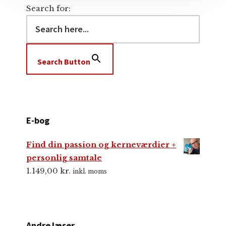
Search for:
Search Button
E-bog
Find din passion og kerneværdier +
personlig samtale
1.149,00
kr.
inkl. moms
Andre læser…