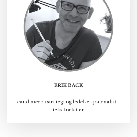
ERIK BACK
cand.merc i strategi og ledelse · journalist ·
tekstforfatter