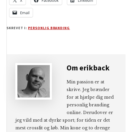
X
Facebook
LinkedIn
Email
SKREVET I:
PERSONLIG BRANDING
Om
erikback
Min passion er at
skrive. Jeg brænder
for at hjælpe dig med
personlig branding
online. Derudover er
jeg vild med at dyrke sport; for tiden er det
mest crossfit og løb. Min kone og to drenge