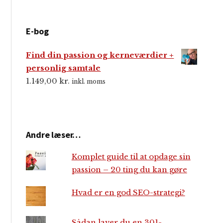
E-bog
Find din passion og kerneværdier +
personlig samtale
1.149,00
kr.
inkl. moms
Andre læser…
Komplet guide til at opdage sin
passion – 20 ting du kan gøre
Hvad er en god SEO-strategi?
Sådan laver du en 301-