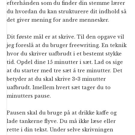
efterhånden som du finder din stemme lærer
du hvordan du kan strukturere dit indhold så
det giver mening for andre mennesker.
Dit første mål er at skrive. Til den opgave vil
jeg foreslå at du bruger freewriting. En teknik
hvor du skriver uafbrudt i et bestemt stykke
tid. Opdel dine 15 minutter i sæt. Lad os sige
at du starter med tre sæt á tre minutter. Det
betyder at du skal skrive 3×3 minutter
uafbrudt. Imellem hvert sæt tager du to
minutters pause.
Pausen skal du bruge på at drikke kaffe og
lade tankerne flyve. Du må ikke læse eller
rette i din tekst. Under selve skrivningen