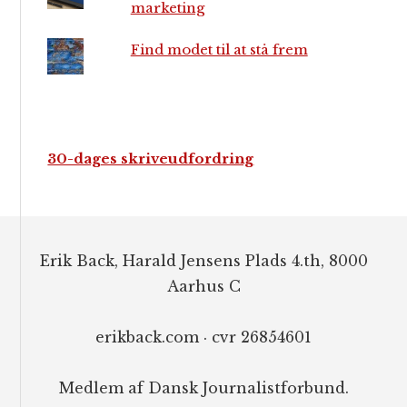
marketing
Find modet til at stå frem
30-dages skriveudfordring
Footer
Erik Back, Harald Jensens Plads 4.th, 8000
Aarhus C
erikback.com · cvr 26854601
Medlem af Dansk Journalistforbund.