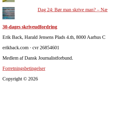
Dag 24: Bør man skrive man? – Næ
30-dages skriveudfordring
Footer
Erik Back, Harald Jensens Plads 4.th, 8000 Aarhus C
erikback.com · cvr 26854601
Medlem af Dansk Journalistforbund.
Forretningsbetingelser
Copyright © 2026