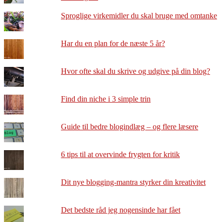
Sproglige virkemidler du skal bruge med omtanke
Har du en plan for de næste 5 år?
Hvor ofte skal du skrive og udgive på din blog?
Find din niche i 3 simple trin
Guide til bedre blogindlæg – og flere læsere
6 tips til at overvinde frygten for kritik
Dit nye blogging-mantra styrker din kreativitet
Det bedste råd jeg nogensinde har fået