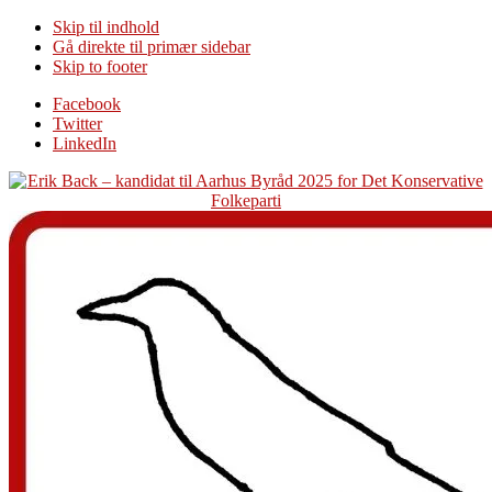
Skip til indhold
Gå direkte til primær sidebar
Skip to footer
Additional
Facebook
Twitter
menu
LinkedIn