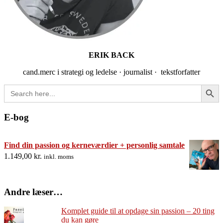
ERIK BACK
cand.merc i strategi og ledelse · journalist · tekstforfatter
Search Button
Search
for:
E-bog
Find din passion og kerneværdier + personlig samtale
1.149,00
kr.
inkl. moms
Andre læser…
Komplet guide til at opdage sin passion – 20 ting
du kan gøre