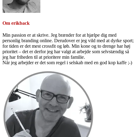
Om
erikback
Min passion er at skrive. Jeg brænder for at hjælpe dig med
personlig branding online. Derudover er jeg vild med at dyrke sport;
for tiden er det mest crossfit og løb. Min kone og to drenge har høj
prioritet – det er derfor jeg har valgt at arbejde som selvstændig så
jeg har friheden til at prioritere min familie.
Når jeg arbejder er det som regel i selskab med en god kop kaffe ;-)
Primær
Sidebar