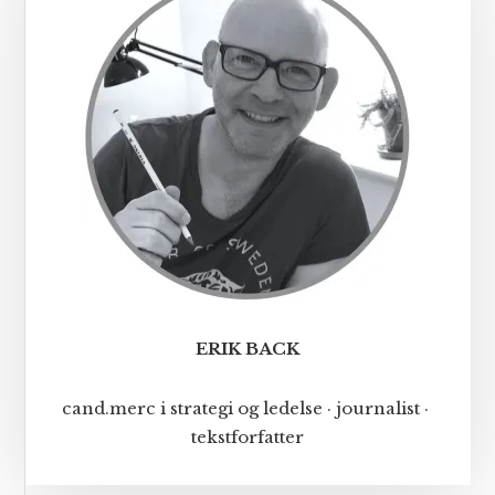
ERIK BACK
cand.merc i strategi og ledelse · journalist ·
tekstforfatter