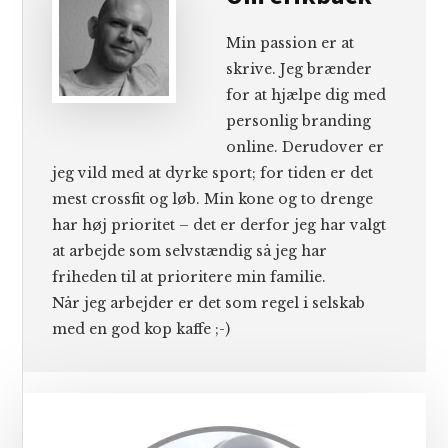
Min passion er at
skrive. Jeg brænder
for at hjælpe dig med
personlig branding
online. Derudover er
jeg vild med at dyrke sport; for tiden er det
mest crossfit og løb. Min kone og to drenge
har høj prioritet – det er derfor jeg har valgt
at arbejde som selvstændig så jeg har
friheden til at prioritere min familie.
Når jeg arbejder er det som regel i selskab
med en god kop kaffe ;-)
Primær
Sidebar