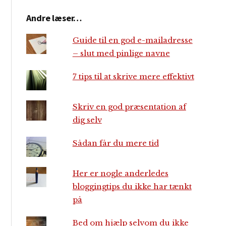
Andre læser…
Guide til en god e-mailadresse
– slut med pinlige navne
7 tips til at skrive mere effektivt
Skriv en god præsentation af
dig selv
Sådan får du mere tid
Her er nogle anderledes
bloggingtips du ikke har tænkt
på
Bed om hjælp selvom du ikke