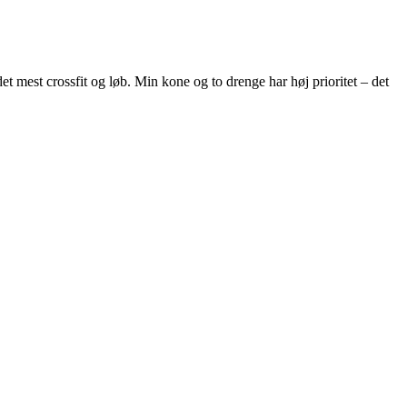
et mest crossfit og løb. Min kone og to drenge har høj prioritet – det