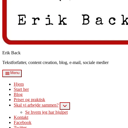
Erik Back
Tekstforfatter, content creation, blog, e-mail, sociale medier
Menu
Hjem
Start her
Blog
Priser og praktisk
Skal vi arbejde sammen?
Submenu
Se hvem jeg har hjulpet
Kontakt
Facebook
Twitter