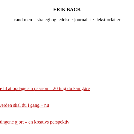
ERIK BACK
cand.merc i strategi og ledelse · journalist · tekstforfatter
 til at opdage sin passion – 20 ting du kan gøre
verden skal du i gang – nu
tingene gjort – en kreativs perspektiv