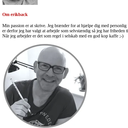
Om
erikback
Min passion er at skrive. Jeg brænder for at hjælpe dig med personlig b
er derfor jeg har valgt at arbejde som selvstændig så jeg har friheden til
Når jeg arbejder er det som regel i selskab med en god kop kaffe ;-)
Primær
Sidebar