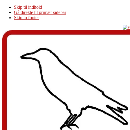
Skip til indhold
Gå direkte til primær sidebar
Skip to footer
Additional
menu