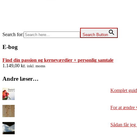
Search for:
Search Button
E-bog
Find din passion og kerneværdier + personlig samtale
1.149,00
kr.
inkl. moms
Andre læser…
Komplet guide
For at ændre 
Sådan får jeg 