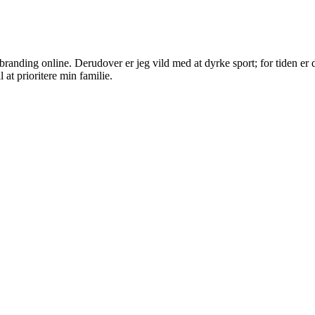
randing online. Derudover er jeg vild med at dyrke sport; for tiden er d
 at prioritere min familie.