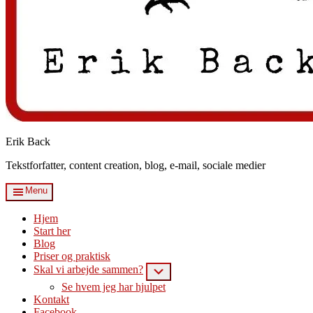
Erik Back
Tekstforfatter, content creation, blog, e-mail, sociale medier
Menu
Hjem
Start her
Blog
Priser og praktisk
Skal vi arbejde sammen?
Submenu
Se hvem jeg har hjulpet
Kontakt
Facebook