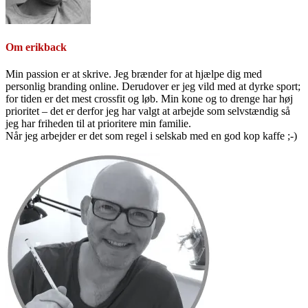
Om
erikback
Min passion er at skrive. Jeg brænder for at hjælpe dig med
personlig branding online. Derudover er jeg vild med at dyrke sport;
for tiden er det mest crossfit og løb. Min kone og to drenge har høj
prioritet – det er derfor jeg har valgt at arbejde som selvstændig så
jeg har friheden til at prioritere min familie.
Når jeg arbejder er det som regel i selskab med en god kop kaffe ;-)
Primær
Sidebar