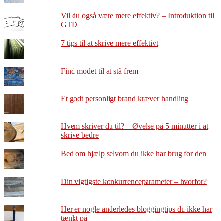
Vil du også være mere effektiv? – Introduktion til
GTD
7 tips til at skrive mere effektivt
Find modet til at stå frem
Et godt personligt brand kræver handling
Hvem skriver du til? – Øvelse på 5 minutter i at
skrive bedre
Bed om hjælp selvom du ikke har brug for den
Din vigtigste konkurrenceparameter – hvorfor?
Her er nogle anderledes bloggingtips du ikke har
tænkt på