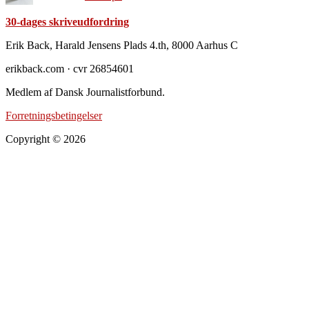
30-dages skriveudfordring
Footer
Erik Back, Harald Jensens Plads 4.th, 8000 Aarhus C
erikback.com · cvr 26854601
Medlem af Dansk Journalistforbund.
Forretningsbetingelser
Copyright © 2026