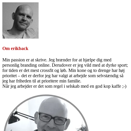
Om
erikback
Min passion er at skrive. Jeg brænder for at hjælpe dig med
personlig branding online. Derudover er jeg vild med at dyrke sport;
for tiden er det mest crossfit og løb. Min kone og to drenge har høj
prioritet – det er derfor jeg har valgt at arbejde som selvstændig så
jeg har friheden til at prioritere min familie.
Når jeg arbejder er det som regel i selskab med en god kop kaffe ;-)
Primær
Sidebar