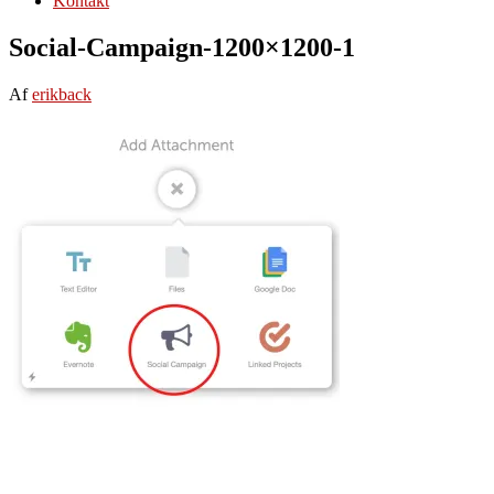
Kontakt
Social-Campaign-1200×1200-1
Af
erikback