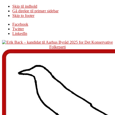
Skip til indhold
Gå direkte til primær sidebar
Skip to footer
Additional
Facebook
Twitter
menu
LinkedIn