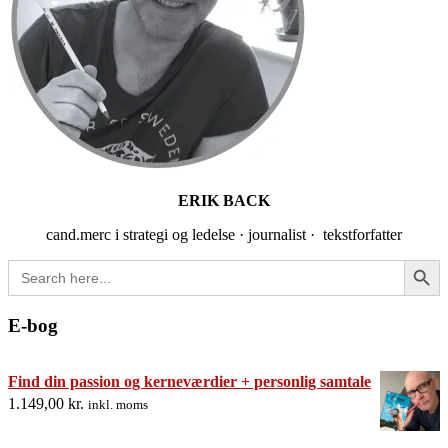
ERIK BACK
cand.merc i strategi og ledelse · journalist · tekstforfatter
Search Button
Search
for:
E-bog
Find din passion og kerneværdier + personlig samtale
1.149,00
kr.
inkl. moms