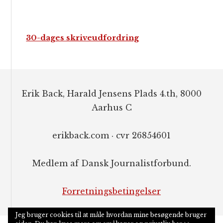
30-dages skriveudfordring
Footer
Erik Back, Harald Jensens Plads 4.th, 8000
Aarhus C
erikback.com · cvr 26854601
Medlem af Dansk Journalistforbund.
Forretningsbetingelser
Jeg bruger cookies til at måle hvordan mine besøgende bruger