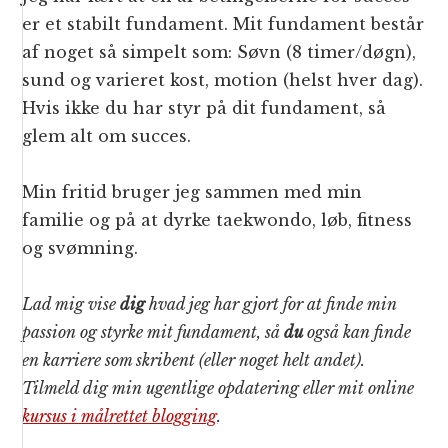
er et stabilt fundament. Mit fundament består
af noget så simpelt som: Søvn (8 timer/døgn),
sund og varieret kost, motion (helst hver dag).
Hvis ikke du har styr på dit fundament, så
glem alt om succes.
Min fritid bruger jeg sammen med min
familie og på at dyrke taekwondo, løb, fitness
og svømning.
Lad mig vise
dig
hvad jeg har gjort for at finde min
passion og styrke mit fundament, så
du
også kan finde
en karriere som skribent (eller noget helt andet).
Tilmeld dig min ugentlige opdatering eller mit online
kursus i målrettet blogging
.