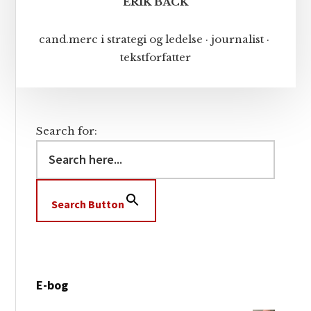
ERIK BACK
cand.merc i strategi og ledelse · journalist ·
tekstforfatter
Search for:
Search Button
E-bog