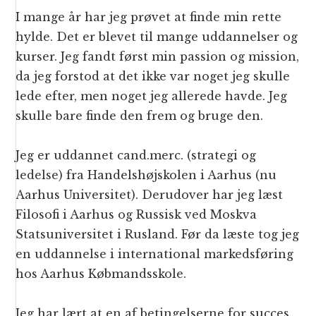
I mange år har jeg prøvet at finde min rette
hylde. Det er blevet til mange uddannelser og
kurser. Jeg fandt først min passion og mission,
da jeg forstod at det ikke var noget jeg skulle
lede efter, men noget jeg allerede havde. Jeg
skulle bare finde den frem og bruge den.
Jeg er uddannet cand.merc. (strategi og
ledelse) fra Handelshøjskolen i Aarhus (nu
Aarhus Universitet). Derudover har jeg læst
Filosofi i Aarhus og Russisk ved Moskva
Statsuniversitet i Rusland. Før da læste tog jeg
en uddannelse i international markedsføring
hos Aarhus Købmandsskole.
Jeg har lært at en af betingelserne for succes