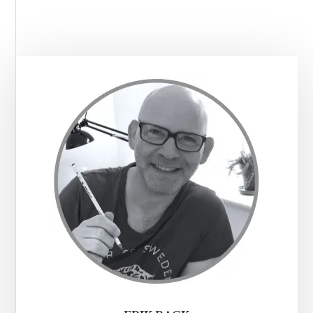
Primær
Sidebar