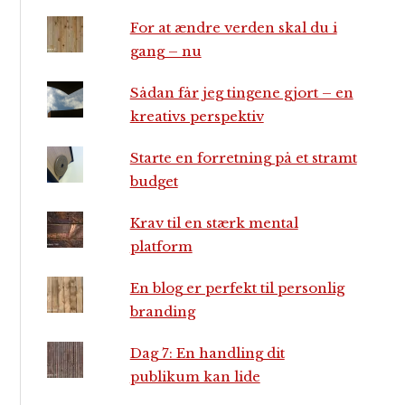
For at ændre verden skal du i
gang – nu
Sådan får jeg tingene gjort – en
kreativs perspektiv
Starte en forretning på et stramt
budget
Krav til en stærk mental
platform
En blog er perfekt til personlig
branding
Dag 7: En handling dit
publikum kan lide