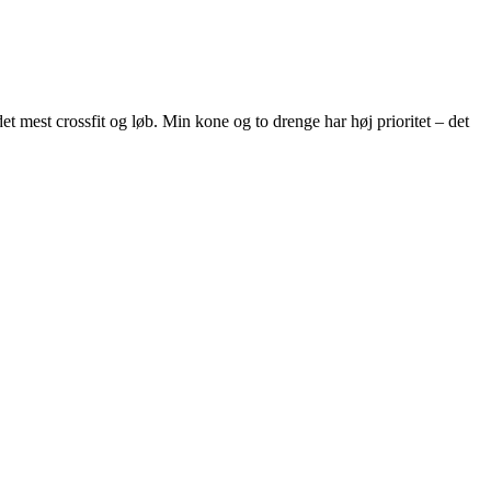
et mest crossfit og løb. Min kone og to drenge har høj prioritet – det