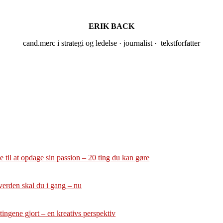
ERIK BACK
cand.merc i strategi og ledelse · journalist · tekstforfatter
 til at opdage sin passion – 20 ting du kan gøre
verden skal du i gang – nu
tingene gjort – en kreativs perspektiv