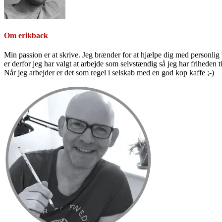
Om
erikback
Min passion er at skrive. Jeg brænder for at hjælpe dig med personlig b
er derfor jeg har valgt at arbejde som selvstændig så jeg har friheden til
Når jeg arbejder er det som regel i selskab med en god kop kaffe ;-)
Primær
Sidebar