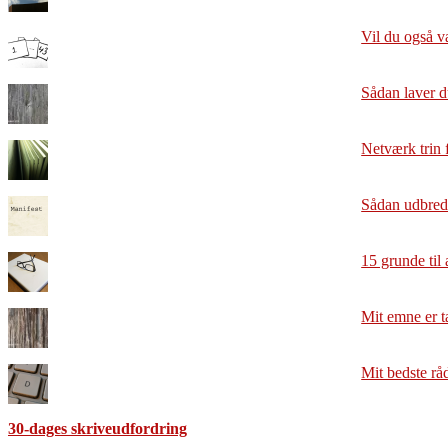
Vil du også v
Sådan laver d
Netværk trin f
Sådan udbrede
15 grunde til 
Mit emne er t
Mit bedste råd
30-dages skriveudfordring