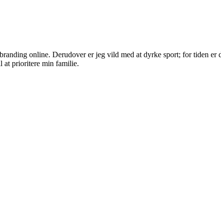
randing online. Derudover er jeg vild med at dyrke sport; for tiden er d
 at prioritere min familie.