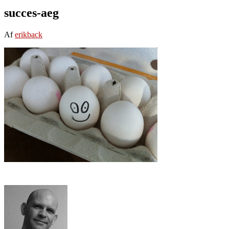
succes-aeg
Af
erikback