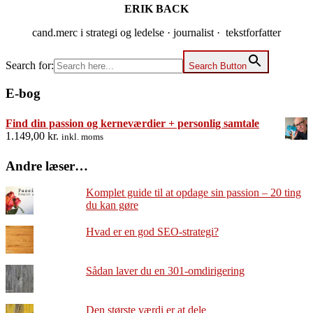
ERIK BACK
cand.merc i strategi og ledelse · journalist · tekstforfatter
Search for:
Search Button
E-bog
Find din passion og kerneværdier + personlig samtale
1.149,00
kr.
inkl. moms
Andre læser…
Komplet guide til at opdage sin passion – 20 ting
du kan gøre
Hvad er en god SEO-strategi?
Sådan laver du en 301-omdirigering
Den største værdi er at dele