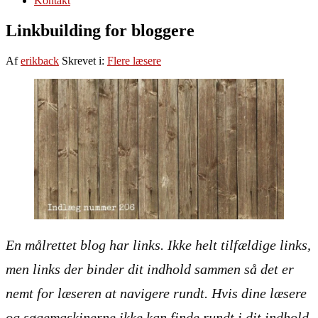
Kontakt
Linkbuilding for bloggere
Af
erikback
Skrevet i:
Flere læsere
En målrettet blog har links. Ikke helt tilfældige links,
men links der binder dit indhold sammen så det er
nemt for læseren at navigere rundt. Hvis dine læsere
og søgemaskinerne ikke kan finde rundt i dit indhold,