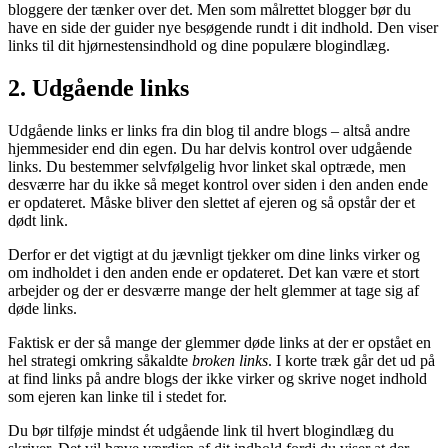
bloggere der tænker over det. Men som målrettet blogger bør du
have en side der guider nye besøgende rundt i dit indhold. Den viser
links til dit hjørnestensindhold og dine populære blogindlæg.
2. Udgående links
Udgående links er links fra din blog til andre blogs – altså andre
hjemmesider end din egen. Du har delvis kontrol over udgående
links. Du bestemmer selvfølgelig hvor linket skal optræde, men
desværre har du ikke så meget kontrol over siden i den anden ende
er opdateret. Måske bliver den slettet af ejeren og så opstår der et
dødt link.
Derfor er det vigtigt at du jævnligt tjekker om dine links virker og
om indholdet i den anden ende er opdateret. Det kan være et stort
arbejder og der er desværre mange der helt glemmer at tage sig af
døde links.
Faktisk er der så mange der glemmer døde links at der er opstået en
hel strategi omkring såkaldte
broken links
. I korte træk går det ud på
at find links på andre blogs der ikke virker og skrive noget indhold
som ejeren kan linke til i stedet for.
Du bør tilføje mindst ét udgående link til hvert blogindlæg du