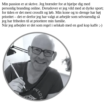
Min passion er at skrive. Jeg brænder for at hjælpe dig med
personlig branding online. Derudover er jeg vild med at dyrke sport;
for tiden er det mest crossfit og løb. Min kone og to drenge har høj
prioritet – det er derfor jeg har valgt at arbejde som selvstændig så
jeg har friheden til at prioritere min familie.
Når jeg arbejder er det som regel i selskab med en god kop kaffe ;-)
Primær
Sidebar