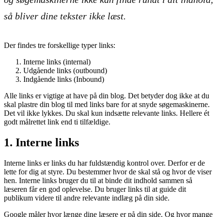
så bliver dine tekster ikke læst.
Der findes tre forskellige typer links:
Interne links (internal)
Udgående links (outbound)
Indgående links (Inbound)
Alle links er vigtige at have på din blog. Det betyder dog ikke at du
skal plastre din blog til med links bare for at snyde søgemaskinerne.
Det vil ikke lykkes. Du skal kun indsætte relevante links. Hellere ét
godt målrettet link end ti tilfældige.
1. Interne links
Interne links er links du har fuldstændig kontrol over. Derfor er de
lette for dig at styre. Du bestemmer hvor de skal stå og hvor de viser
hen. Interne links bruger du til at binde dit indhold sammen så
læseren får en god oplevelse. Du bruger links til at guide dit
publikum videre til andre relevante indlæg på din side.
Google måler hvor længe dine læsere er på din side. Og hvor mange