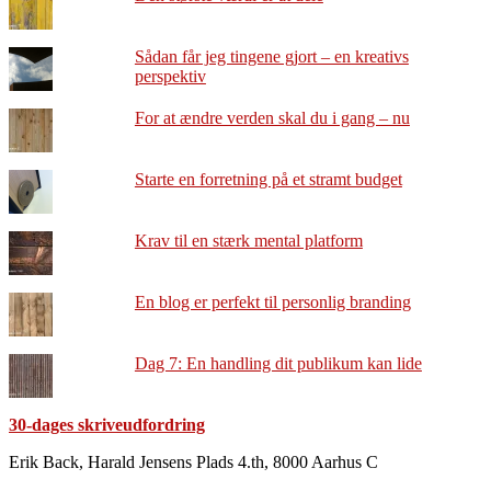
Sådan får jeg tingene gjort – en kreativs
perspektiv
For at ændre verden skal du i gang – nu
Starte en forretning på et stramt budget
Krav til en stærk mental platform
En blog er perfekt til personlig branding
Dag 7: En handling dit publikum kan lide
30-dages skriveudfordring
Footer
Erik Back, Harald Jensens Plads 4.th, 8000 Aarhus C